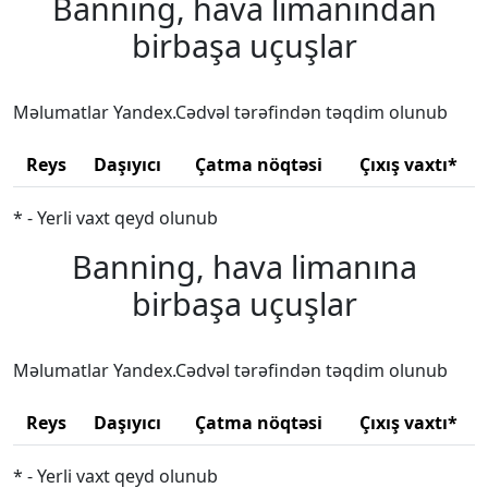
Banning, hava limanından
birbaşa uçuşlar
Məlumatlar Yandex.Cədvəl tərəfindən təqdim olunub
Reys
Daşıyıcı
Çatma nöqtəsi
Çıxış vaxtı*
* - Yerli vaxt qeyd olunub
Banning, hava limanına
birbaşa uçuşlar
Məlumatlar Yandex.Cədvəl tərəfindən təqdim olunub
Reys
Daşıyıcı
Çatma nöqtəsi
Çıxış vaxtı*
* - Yerli vaxt qeyd olunub