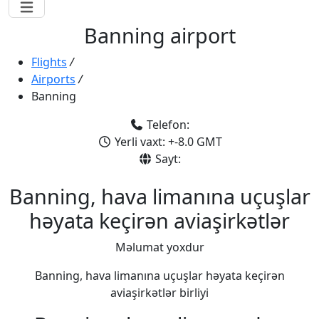
Banning airport
Flights
/
Airports
/
Banning
Telefon:
Yerli vaxt: +-8.0 GMT
Sayt:
Banning, hava limanına uçuşlar
həyata keçirən aviaşirkətlər
Məlumat yoxdur
Banning, hava limanına uçuşlar həyata keçirən
aviaşirkətlər birliyi