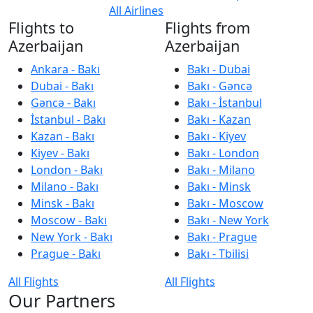
All Airlines
Flights to
Flights from
Azerbaijan
Azerbaijan
Ankara - Bakı
Bakı - Dubai
Dubai - Bakı
Bakı - Gəncə
Gəncə - Bakı
Bakı - İstanbul
İstanbul - Bakı
Bakı - Kazan
Kazan - Bakı
Bakı - Kiyev
Kiyev - Bakı
Bakı - London
London - Bakı
Bakı - Milano
Milano - Bakı
Bakı - Minsk
Minsk - Bakı
Bakı - Moscow
Moscow - Bakı
Bakı - New York
New York - Bakı
Bakı - Prague
Prague - Bakı
Bakı - Tbilisi
All Flights
All Flights
Our Partners