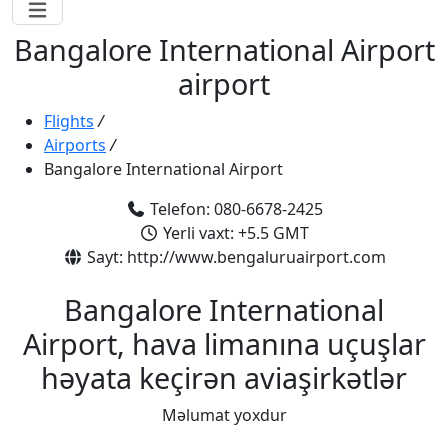
Bangalore International Airport
airport
Flights
/
Airports
/
Bangalore International Airport
Telefon: 080-6678-2425
Yerli vaxt: +5.5 GMT
Sayt: http://www.bengaluruairport.com
Bangalore International
Airport, hava limanına uçuşlar
həyata keçirən aviaşirkətlər
Məlumat yoxdur