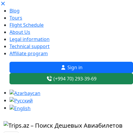
Blog
Tours
Flight Schedule
About Us
Legal information
Technical support
Affiliate program
Sign in
(+994 70) 293-39-69