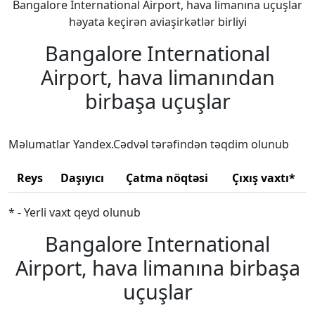
Bangalore International Airport, hava limanına uçuşlar
həyata keçirən aviaşirkətlər birliyi
Bangalore International
Airport, hava limanından
birbaşa uçuşlar
Məlumatlar Yandex.Cədvəl tərəfindən təqdim olunub
Reys
Daşıyıcı
Çatma nöqtəsi
Çıxış vaxtı*
* - Yerli vaxt qeyd olunub
Bangalore International
Airport, hava limanına birbaşa
uçuşlar