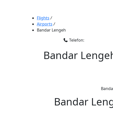
Flights
/
Airports
/
Bandar Lengeh
Telefon:
Bandar Lengeh,
Bandar
Bandar Leng