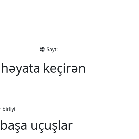
Sayt:
 həyata keçirən
birliyi
başa uçuşlar