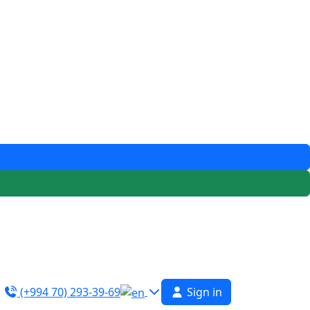
(+994 70) 293-39-69
Sign in