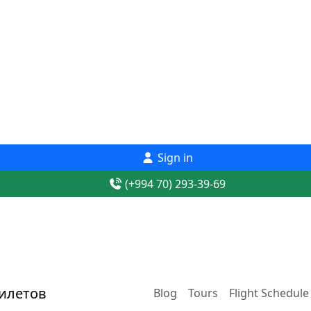
Sign in
(+994 70) 293-39-69
Blog
Tours
Flight Schedule