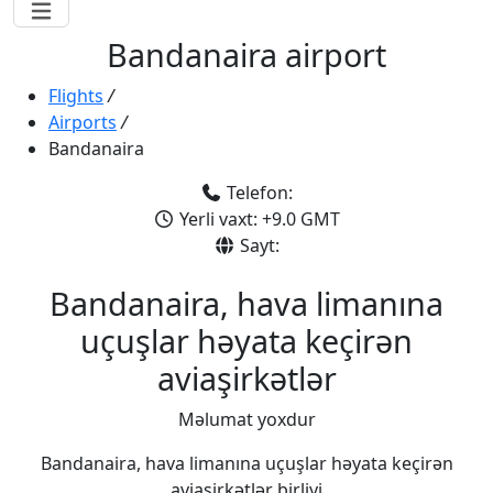
Bandanaira airport
Flights
/
Airports
/
Bandanaira
Telefon:
Yerli vaxt: +9.0 GMT
Sayt:
Bandanaira, hava limanına
uçuşlar həyata keçirən
aviaşirkətlər
Məlumat yoxdur
Bandanaira, hava limanına uçuşlar həyata keçirən
aviaşirkətlər birliyi