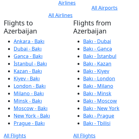
Airlines
All Airports
All Airlines
Flights to
Flights from
Azerbaijan
Azerbaijan
Ankara - Bakı
Bakı - Dubai
Dubai - Bakı
Bakı - Gəncə
Gəncə - Bakı
Bakı - İstanbul
İstanbul - Bakı
Bakı - Kazan
Kazan - Bakı
Bakı - Kiyev
Kiyev - Bakı
Bakı - London
London - Bakı
Bakı - Milano
Milano - Bakı
Bakı - Minsk
Minsk - Bakı
Bakı - Moscow
Moscow - Bakı
Bakı - New York
New York - Bakı
Bakı - Prague
Prague - Bakı
Bakı - Tbilisi
All Flights
All Flights