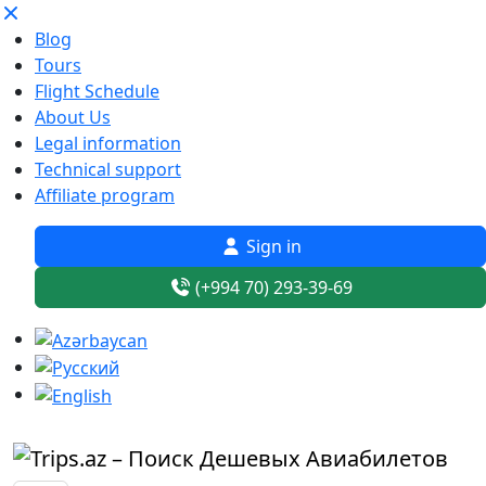
Blog
Tours
Flight Schedule
About Us
Legal information
Technical support
Affiliate program
Sign in
(+994 70) 293-39-69