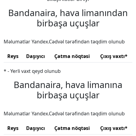
Bandanaira, hava limanından
birbaşa uçuşlar
Məlumatlar Yandex.Cədvəl tərəfindən təqdim olunub
Reys
Daşıyıcı
Çatma nöqtəsi
Çıxış vaxtı*
* - Yerli vaxt qeyd olunub
Bandanaira, hava limanına
birbaşa uçuşlar
Məlumatlar Yandex.Cədvəl tərəfindən təqdim olunub
Reys
Daşıyıcı
Çatma nöqtəsi
Çıxış vaxtı*