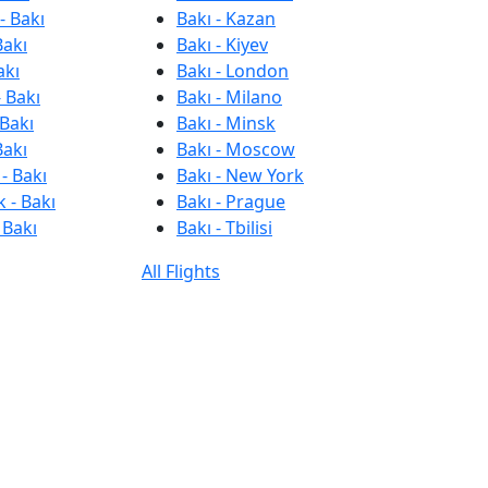
- Bakı
Bakı - Kazan
Bakı
Bakı - Kiyev
akı
Bakı - London
 Bakı
Bakı - Milano
 Bakı
Bakı - Minsk
Bakı
Bakı - Moscow
- Bakı
Bakı - New York
 - Bakı
Bakı - Prague
 Bakı
Bakı - Tbilisi
All Flights