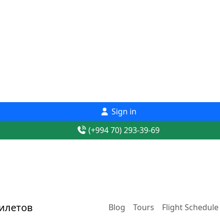
Sign in
(+994 70) 293-39-69
Blog
Tours
Flight Schedule