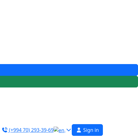
(+994 70) 293-39-69
Sign in