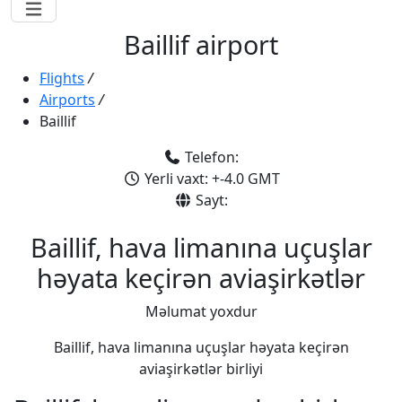
Baillif airport
Flights
/
Airports
/
Baillif
Telefon:
Yerli vaxt: +-4.0 GMT
Sayt:
Baillif, hava limanına uçuşlar
həyata keçirən aviaşirkətlər
Məlumat yoxdur
Baillif, hava limanına uçuşlar həyata keçirən
aviaşirkətlər birliyi