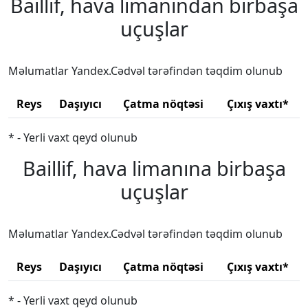
Baillif, hava limanından birbaşa
uçuşlar
Məlumatlar Yandex.Cədvəl tərəfindən təqdim olunub
Reys
Daşıyıcı
Çatma nöqtəsi
Çıxış vaxtı*
* - Yerli vaxt qeyd olunub
Baillif, hava limanına birbaşa
uçuşlar
Məlumatlar Yandex.Cədvəl tərəfindən təqdim olunub
Reys
Daşıyıcı
Çatma nöqtəsi
Çıxış vaxtı*
* - Yerli vaxt qeyd olunub