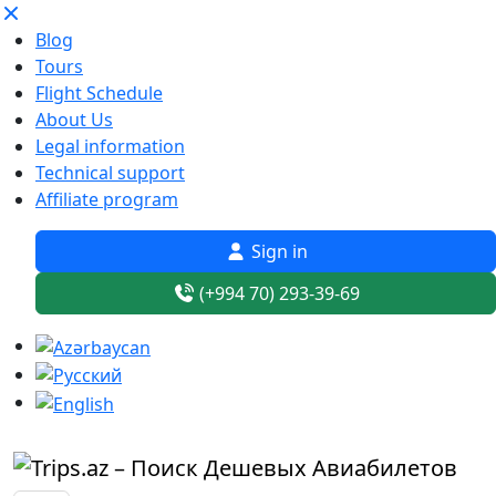
Blog
Tours
Flight Schedule
About Us
Legal information
Technical support
Affiliate program
Sign in
(+994 70) 293-39-69