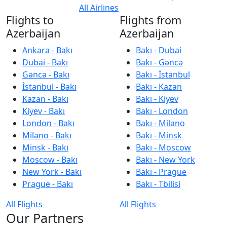
All Airlines
Flights to
Flights from
Azerbaijan
Azerbaijan
Ankara - Bakı
Bakı - Dubai
Dubai - Bakı
Bakı - Gəncə
Gəncə - Bakı
Bakı - İstanbul
İstanbul - Bakı
Bakı - Kazan
Kazan - Bakı
Bakı - Kiyev
Kiyev - Bakı
Bakı - London
London - Bakı
Bakı - Milano
Milano - Bakı
Bakı - Minsk
Minsk - Bakı
Bakı - Moscow
Moscow - Bakı
Bakı - New York
New York - Bakı
Bakı - Prague
Prague - Bakı
Bakı - Tbilisi
All Flights
All Flights
Our Partners