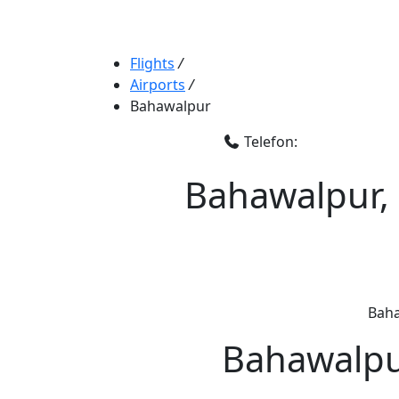
Flights
/
Airports
/
Bahawalpur
Telefon:
Bahawalpur, 
Baha
Bahawalpur