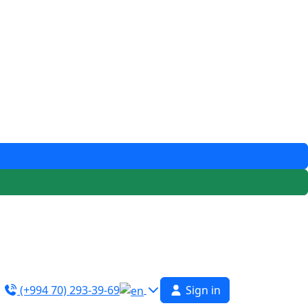
(+994 70) 293-39-69
Sign in