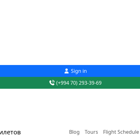
Sign in
(+994 70) 293-39-69
Blog
Tours
Flight Schedule