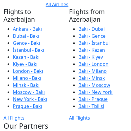
All Airlines
Flights to
Flights from
Azerbaijan
Azerbaijan
Ankara - Bakı
Bakı - Dubai
Dubai - Bakı
Bakı - Gəncə
Gəncə - Bakı
Bakı - İstanbul
İstanbul - Bakı
Bakı - Kazan
Kazan - Bakı
Bakı - Kiyev
Kiyev - Bakı
Bakı - London
London - Bakı
Bakı - Milano
Milano - Bakı
Bakı - Minsk
Minsk - Bakı
Bakı - Moscow
Moscow - Bakı
Bakı - New York
New York - Bakı
Bakı - Prague
Prague - Bakı
Bakı - Tbilisi
All Flights
All Flights
Our Partners