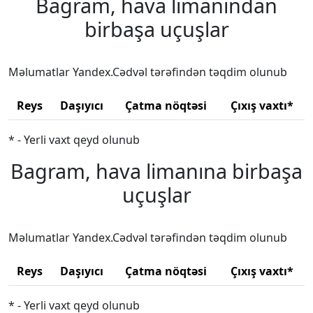
Bagram, hava limanından
birbaşa uçuşlar
Məlumatlar Yandex.Cədvəl tərəfindən təqdim olunub
Reys
Daşıyıcı
Çatma nöqtəsi
Çıxış vaxtı*
* - Yerli vaxt qeyd olunub
Bagram, hava limanına birbaşa
uçuşlar
Məlumatlar Yandex.Cədvəl tərəfindən təqdim olunub
Reys
Daşıyıcı
Çatma nöqtəsi
Çıxış vaxtı*
* - Yerli vaxt qeyd olunub