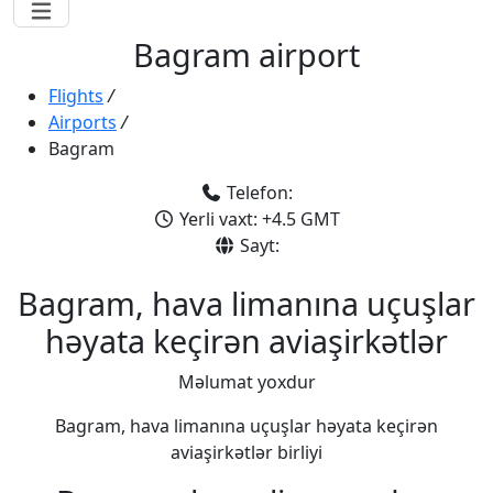
Bagram airport
Flights
/
Airports
/
Bagram
Telefon:
Yerli vaxt: +4.5 GMT
Sayt:
Bagram, hava limanına uçuşlar
həyata keçirən aviaşirkətlər
Məlumat yoxdur
Bagram, hava limanına uçuşlar həyata keçirən
aviaşirkətlər birliyi