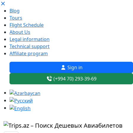
Blog
Tours
Flight Schedule
About Us
Legal information
Technical support
Affiliate program
Sign in
(+994 70) 293-39-69