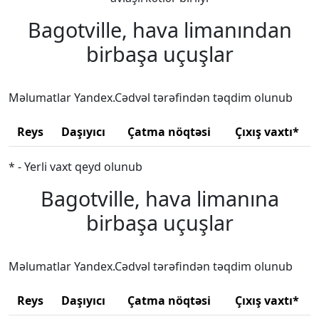
Bagotville, hava limanından
birbaşa uçuşlar
Məlumatlar Yandex.Cədvəl tərəfindən təqdim olunub
Reys
Daşıyıcı
Çatma nöqtəsi
Çıxış vaxtı*
* - Yerli vaxt qeyd olunub
Bagotville, hava limanına
birbaşa uçuşlar
Məlumatlar Yandex.Cədvəl tərəfindən təqdim olunub
Reys
Daşıyıcı
Çatma nöqtəsi
Çıxış vaxtı*