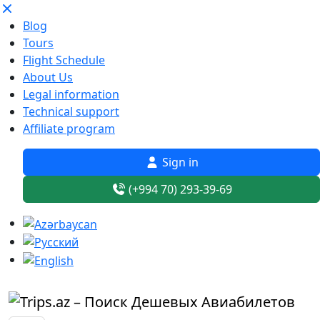
Blog
Tours
Flight Schedule
About Us
Legal information
Technical support
Affiliate program
Sign in
(+994 70) 293-39-69