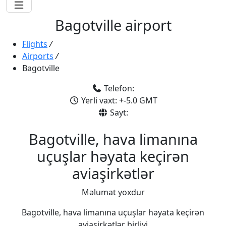
Bagotville airport
Flights
/
Airports
/
Bagotville
Telefon:
Yerli vaxt: +-5.0 GMT
Sayt:
Bagotville, hava limanına
uçuşlar həyata keçirən
aviaşirkətlər
Məlumat yoxdur
Bagotville, hava limanına uçuşlar həyata keçirən
aviaşirkətlər birliyi