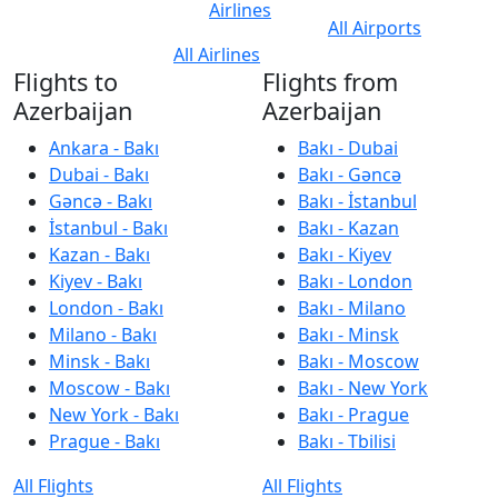
Airlines
All Airports
All Airlines
Flights to
Flights from
Azerbaijan
Azerbaijan
Ankara - Bakı
Bakı - Dubai
Dubai - Bakı
Bakı - Gəncə
Gəncə - Bakı
Bakı - İstanbul
İstanbul - Bakı
Bakı - Kazan
Kazan - Bakı
Bakı - Kiyev
Kiyev - Bakı
Bakı - London
London - Bakı
Bakı - Milano
Milano - Bakı
Bakı - Minsk
Minsk - Bakı
Bakı - Moscow
Moscow - Bakı
Bakı - New York
New York - Bakı
Bakı - Prague
Prague - Bakı
Bakı - Tbilisi
All Flights
All Flights