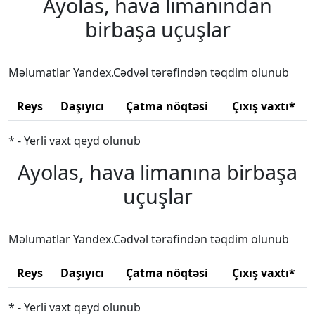
Ayolas, hava limanından
birbaşa uçuşlar
Məlumatlar Yandex.Cədvəl tərəfindən təqdim olunub
Reys
Daşıyıcı
Çatma nöqtəsi
Çıxış vaxtı*
* - Yerli vaxt qeyd olunub
Ayolas, hava limanına birbaşa
uçuşlar
Məlumatlar Yandex.Cədvəl tərəfindən təqdim olunub
Reys
Daşıyıcı
Çatma nöqtəsi
Çıxış vaxtı*
* - Yerli vaxt qeyd olunub