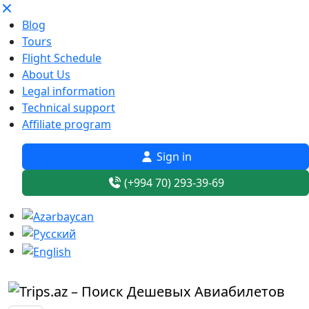
Blog
Tours
Flight Schedule
About Us
Legal information
Technical support
Affiliate program
Sign in
(+994 70) 293-39-69