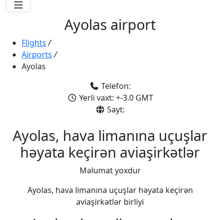
Ayolas airport
Flights
/
Airports
/
Ayolas
Telefon:
Yerli vaxt: +-3.0 GMT
Sayt:
Ayolas, hava limanına uçuşlar
həyata keçirən aviaşirkətlər
Məlumat yoxdur
Ayolas, hava limanına uçuşlar həyata keçirən
aviaşirkətlər birliyi