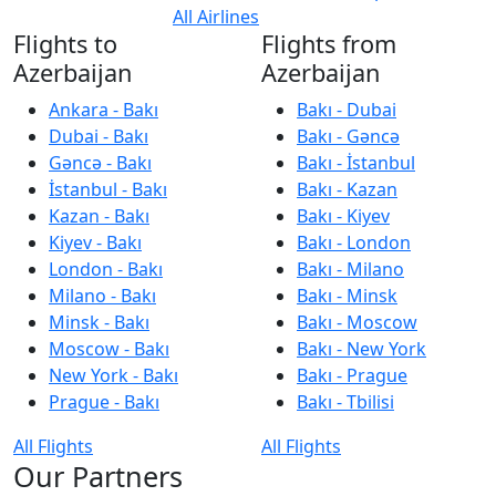
All Airlines
Flights to
Flights from
Azerbaijan
Azerbaijan
Ankara - Bakı
Bakı - Dubai
Dubai - Bakı
Bakı - Gəncə
Gəncə - Bakı
Bakı - İstanbul
İstanbul - Bakı
Bakı - Kazan
Kazan - Bakı
Bakı - Kiyev
Kiyev - Bakı
Bakı - London
London - Bakı
Bakı - Milano
Milano - Bakı
Bakı - Minsk
Minsk - Bakı
Bakı - Moscow
Moscow - Bakı
Bakı - New York
New York - Bakı
Bakı - Prague
Prague - Bakı
Bakı - Tbilisi
All Flights
All Flights
Our Partners