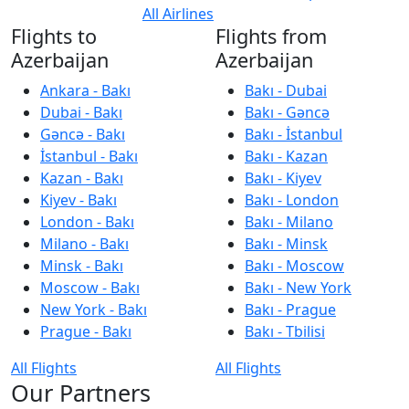
All Airlines
Flights to
Flights from
Azerbaijan
Azerbaijan
Ankara - Bakı
Bakı - Dubai
Dubai - Bakı
Bakı - Gəncə
Gəncə - Bakı
Bakı - İstanbul
İstanbul - Bakı
Bakı - Kazan
Kazan - Bakı
Bakı - Kiyev
Kiyev - Bakı
Bakı - London
London - Bakı
Bakı - Milano
Milano - Bakı
Bakı - Minsk
Minsk - Bakı
Bakı - Moscow
Moscow - Bakı
Bakı - New York
New York - Bakı
Bakı - Prague
Prague - Bakı
Bakı - Tbilisi
All Flights
All Flights
Our Partners