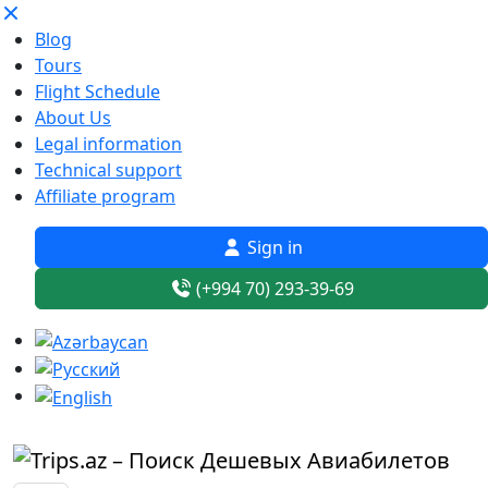
Blog
Tours
Flight Schedule
About Us
Legal information
Technical support
Affiliate program
Sign in
(+994 70) 293-39-69