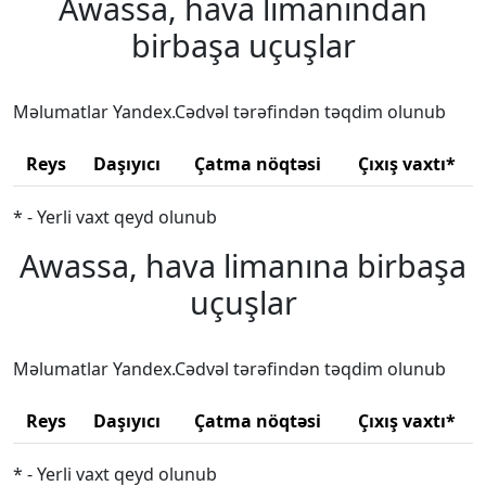
Awassa, hava limanından
birbaşa uçuşlar
Məlumatlar Yandex.Cədvəl tərəfindən təqdim olunub
Reys
Daşıyıcı
Çatma nöqtəsi
Çıxış vaxtı*
* - Yerli vaxt qeyd olunub
Awassa, hava limanına birbaşa
uçuşlar
Məlumatlar Yandex.Cədvəl tərəfindən təqdim olunub
Reys
Daşıyıcı
Çatma nöqtəsi
Çıxış vaxtı*
* - Yerli vaxt qeyd olunub