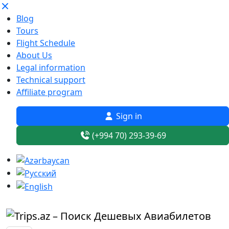
Blog
Tours
Flight Schedule
About Us
Legal information
Technical support
Affiliate program
Sign in
(+994 70) 293-39-69