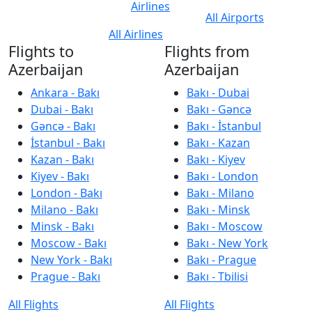
Airlines
All Airports
All Airlines
Flights to
Flights from
Azerbaijan
Azerbaijan
Ankara - Bakı
Bakı - Dubai
Dubai - Bakı
Bakı - Gəncə
Gəncə - Bakı
Bakı - İstanbul
İstanbul - Bakı
Bakı - Kazan
Kazan - Bakı
Bakı - Kiyev
Kiyev - Bakı
Bakı - London
London - Bakı
Bakı - Milano
Milano - Bakı
Bakı - Minsk
Minsk - Bakı
Bakı - Moscow
Moscow - Bakı
Bakı - New York
New York - Bakı
Bakı - Prague
Prague - Bakı
Bakı - Tbilisi
All Flights
All Flights