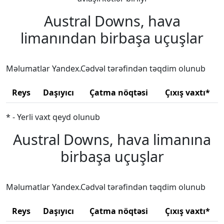
Austral Downs, hava
limanından birbaşa uçuşlar
Məlumatlar Yandex.Cədvəl tərəfindən təqdim olunub
Reys
Daşıyıcı
Çatma nöqtəsi
Çıxış vaxtı*
* - Yerli vaxt qeyd olunub
Austral Downs, hava limanına
birbaşa uçuşlar
Məlumatlar Yandex.Cədvəl tərəfindən təqdim olunub
Reys
Daşıyıcı
Çatma nöqtəsi
Çıxış vaxtı*