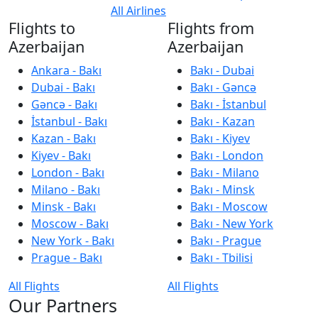
All Airlines
Flights to
Flights from
Azerbaijan
Azerbaijan
Ankara - Bakı
Bakı - Dubai
Dubai - Bakı
Bakı - Gəncə
Gəncə - Bakı
Bakı - İstanbul
İstanbul - Bakı
Bakı - Kazan
Kazan - Bakı
Bakı - Kiyev
Kiyev - Bakı
Bakı - London
London - Bakı
Bakı - Milano
Milano - Bakı
Bakı - Minsk
Minsk - Bakı
Bakı - Moscow
Moscow - Bakı
Bakı - New York
New York - Bakı
Bakı - Prague
Prague - Bakı
Bakı - Tbilisi
All Flights
All Flights
Our Partners