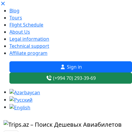
Blog
Tours
Flight Schedule
About Us
Legal information
Technical support
Affiliate program
Sign in
(+994 70) 293-39-69