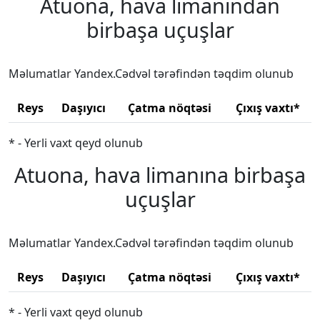
Atuona, hava limanından
birbaşa uçuşlar
Məlumatlar Yandex.Cədvəl tərəfindən təqdim olunub
Reys
Daşıyıcı
Çatma nöqtəsi
Çıxış vaxtı*
* - Yerli vaxt qeyd olunub
Atuona, hava limanına birbaşa
uçuşlar
Məlumatlar Yandex.Cədvəl tərəfindən təqdim olunub
Reys
Daşıyıcı
Çatma nöqtəsi
Çıxış vaxtı*
* - Yerli vaxt qeyd olunub