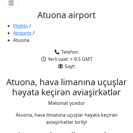
Atuona airport
Flights
/
Airports
/
Atuona
Telefon:
Yerli vaxt: +-9.5 GMT
Sayt:
Atuona, hava limanına uçuşlar
həyata keçirən aviaşirkətlər
Məlumat yoxdur
Atuona, hava limanına uçuşlar həyata keçirən
aviaşirkətlər birliyi