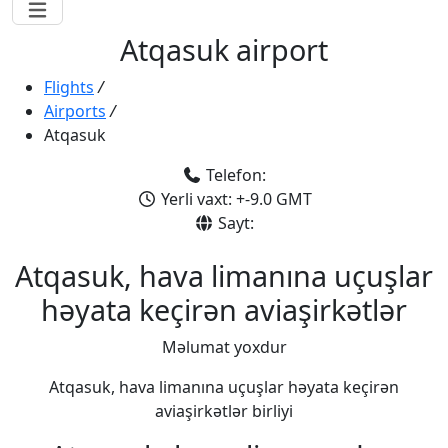
Atqasuk airport
Flights
/
Airports
/
Atqasuk
Telefon:
Yerli vaxt: +-9.0 GMT
Sayt:
Atqasuk, hava limanına uçuşlar
həyata keçirən aviaşirkətlər
Məlumat yoxdur
Atqasuk, hava limanına uçuşlar həyata keçirən
aviaşirkətlər birliyi