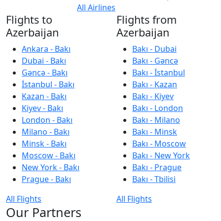
All Airlines
Flights to
Flights from
Azerbaijan
Azerbaijan
Ankara - Bakı
Bakı - Dubai
Dubai - Bakı
Bakı - Gəncə
Gəncə - Bakı
Bakı - İstanbul
İstanbul - Bakı
Bakı - Kazan
Kazan - Bakı
Bakı - Kiyev
Kiyev - Bakı
Bakı - London
London - Bakı
Bakı - Milano
Milano - Bakı
Bakı - Minsk
Minsk - Bakı
Bakı - Moscow
Moscow - Bakı
Bakı - New York
New York - Bakı
Bakı - Prague
Prague - Bakı
Bakı - Tbilisi
All Flights
All Flights
Our Partners