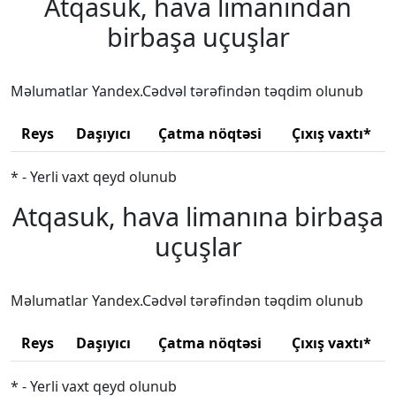
Atqasuk, hava limanından
birbaşa uçuşlar
Məlumatlar Yandex.Cədvəl tərəfindən təqdim olunub
Reys
Daşıyıcı
Çatma nöqtəsi
Çıxış vaxtı*
* - Yerli vaxt qeyd olunub
Atqasuk, hava limanına birbaşa
uçuşlar
Məlumatlar Yandex.Cədvəl tərəfindən təqdim olunub
Reys
Daşıyıcı
Çatma nöqtəsi
Çıxış vaxtı*
* - Yerli vaxt qeyd olunub