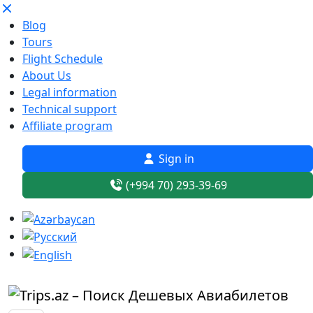
Blog
Tours
Flight Schedule
About Us
Legal information
Technical support
Affiliate program
Sign in
(+994 70) 293-39-69