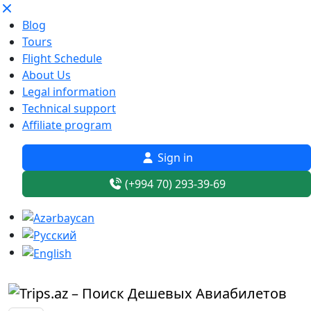
Blog
Tours
Flight Schedule
About Us
Legal information
Technical support
Affiliate program
Sign in
(+994 70) 293-39-69