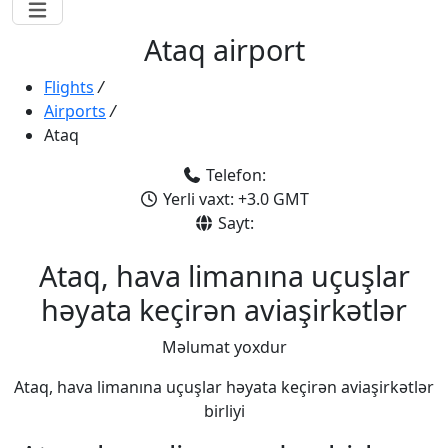
Ataq airport
Flights
/
Airports
/
Ataq
Telefon:
Yerli vaxt: +3.0 GMT
Sayt:
Ataq, hava limanına uçuşlar
həyata keçirən aviaşirkətlər
Məlumat yoxdur
Ataq, hava limanına uçuşlar həyata keçirən aviaşirkətlər
birliyi