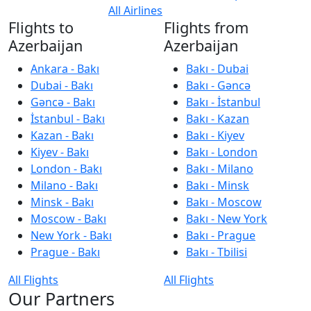
All Airlines
Flights to
Flights from
Azerbaijan
Azerbaijan
Ankara - Bakı
Bakı - Dubai
Dubai - Bakı
Bakı - Gəncə
Gəncə - Bakı
Bakı - İstanbul
İstanbul - Bakı
Bakı - Kazan
Kazan - Bakı
Bakı - Kiyev
Kiyev - Bakı
Bakı - London
London - Bakı
Bakı - Milano
Milano - Bakı
Bakı - Minsk
Minsk - Bakı
Bakı - Moscow
Moscow - Bakı
Bakı - New York
New York - Bakı
Bakı - Prague
Prague - Bakı
Bakı - Tbilisi
All Flights
All Flights
Our Partners