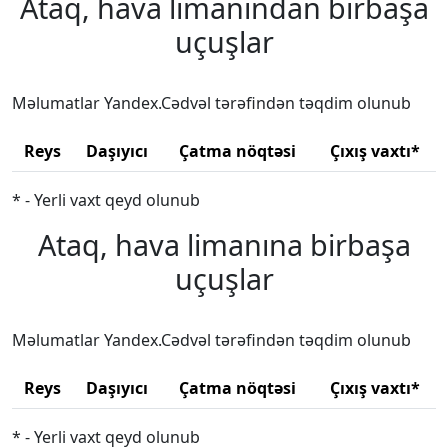
Ataq, hava limanından birbaşa
uçuşlar
Məlumatlar Yandex.Cədvəl tərəfindən təqdim olunub
Reys
Daşıyıcı
Çatma nöqtəsi
Çıxış vaxtı*
* - Yerli vaxt qeyd olunub
Ataq, hava limanına birbaşa
uçuşlar
Məlumatlar Yandex.Cədvəl tərəfindən təqdim olunub
Reys
Daşıyıcı
Çatma nöqtəsi
Çıxış vaxtı*
* - Yerli vaxt qeyd olunub