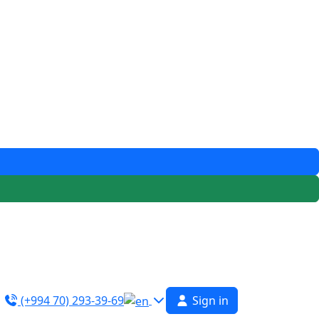
(+994 70) 293-39-69
Sign in