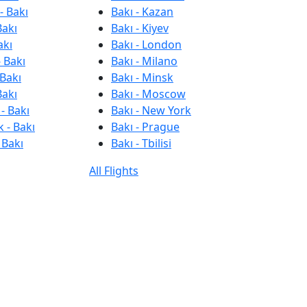
- Bakı
Bakı - Kazan
Bakı
Bakı - Kiyev
akı
Bakı - London
 Bakı
Bakı - Milano
 Bakı
Bakı - Minsk
Bakı
Bakı - Moscow
- Bakı
Bakı - New York
 - Bakı
Bakı - Prague
 Bakı
Bakı - Tbilisi
All Flights