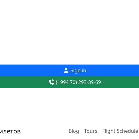
Sign in
(+994 70) 293-39-69
Blog
Tours
Flight Schedule