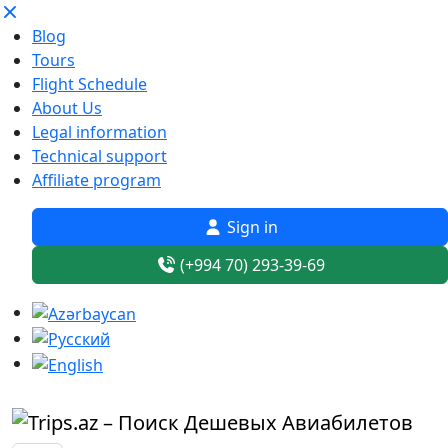
Blog
Tours
Flight Schedule
About Us
Legal information
Technical support
Affiliate program
Sign in
(+994 70) 293-39-69