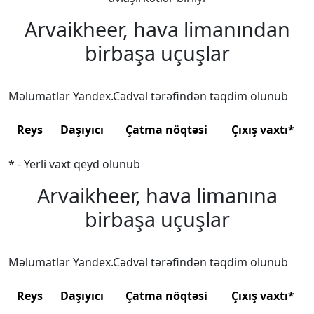
Arvaikheer, hava limanından
birbaşa uçuşlar
Məlumatlar Yandex.Cədvəl tərəfindən təqdim olunub
Reys
Daşıyıcı
Çatma nöqtəsi
Çıxış vaxtı*
* - Yerli vaxt qeyd olunub
Arvaikheer, hava limanına
birbaşa uçuşlar
Məlumatlar Yandex.Cədvəl tərəfindən təqdim olunub
Reys
Daşıyıcı
Çatma nöqtəsi
Çıxış vaxtı*