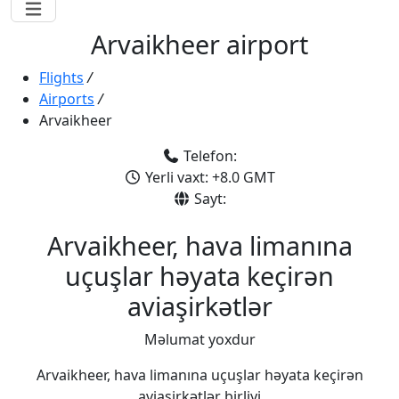
Arvaikheer airport
Flights
/
Airports
/
Arvaikheer
Telefon:
Yerli vaxt: +8.0 GMT
Sayt:
Arvaikheer, hava limanına
uçuşlar həyata keçirən
aviaşirkətlər
Məlumat yoxdur
Arvaikheer, hava limanına uçuşlar həyata keçirən
aviaşirkətlər birliyi