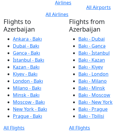
Airlines
All Airports
All Airlines
Flights to
Flights from
Azerbaijan
Azerbaijan
Ankara - Bakı
Bakı - Dubai
Dubai - Bakı
Bakı - Gəncə
Gəncə - Bakı
Bakı - İstanbul
İstanbul - Bakı
Bakı - Kazan
Kazan - Bakı
Bakı - Kiyev
Kiyev - Bakı
Bakı - London
London - Bakı
Bakı - Milano
Milano - Bakı
Bakı - Minsk
Minsk - Bakı
Bakı - Moscow
Moscow - Bakı
Bakı - New York
New York - Bakı
Bakı - Prague
Prague - Bakı
Bakı - Tbilisi
All Flights
All Flights