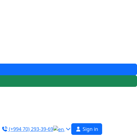
(+994 70) 293-39-69
Sign in