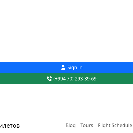
Sign in
(+994 70) 293-39-69
Blog
Tours
Flight Schedule