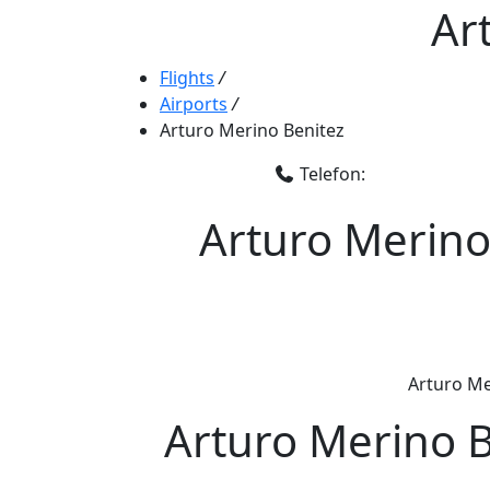
Ar
Flights
/
Airports
/
Arturo Merino Benitez
Telefon:
Arturo Merino
Arturo Mer
Arturo Merino B