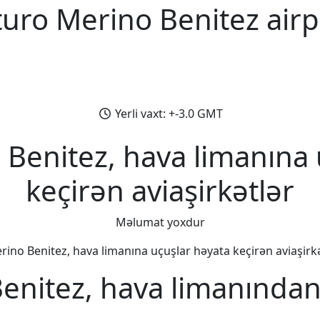
turo Merino Benitez airp
Yerli vaxt: +-3.0 GMT
 Benitez, hava limanına 
keçirən aviaşirkətlər
Məlumat yoxdur
ino Benitez, hava limanına uçuşlar həyata keçirən aviaşirkət
enitez, hava limanından