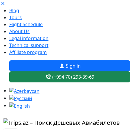
Blog
Tours
Flight Schedule
About Us
Legal information
Technical support
Affiliate program
Sign in
(+994 70) 293-39-69