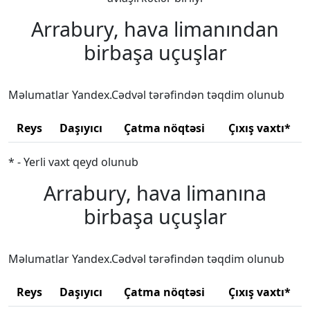
Arrabury, hava limanından
birbaşa uçuşlar
Məlumatlar Yandex.Cədvəl tərəfindən təqdim olunub
Reys
Daşıyıcı
Çatma nöqtəsi
Çıxış vaxtı*
* - Yerli vaxt qeyd olunub
Arrabury, hava limanına
birbaşa uçuşlar
Məlumatlar Yandex.Cədvəl tərəfindən təqdim olunub
Reys
Daşıyıcı
Çatma nöqtəsi
Çıxış vaxtı*