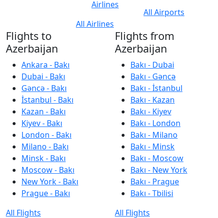
Airlines
All Airports
All Airlines
Flights to
Flights from
Azerbaijan
Azerbaijan
Ankara - Bakı
Bakı - Dubai
Dubai - Bakı
Bakı - Gəncə
Gəncə - Bakı
Bakı - İstanbul
İstanbul - Bakı
Bakı - Kazan
Kazan - Bakı
Bakı - Kiyev
Kiyev - Bakı
Bakı - London
London - Bakı
Bakı - Milano
Milano - Bakı
Bakı - Minsk
Minsk - Bakı
Bakı - Moscow
Moscow - Bakı
Bakı - New York
New York - Bakı
Bakı - Prague
Prague - Bakı
Bakı - Tbilisi
All Flights
All Flights