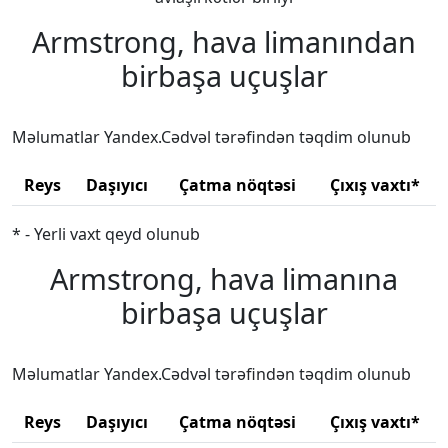
Armstrong, hava limanından
birbaşa uçuşlar
Məlumatlar Yandex.Cədvəl tərəfindən təqdim olunub
Reys
Daşıyıcı
Çatma nöqtəsi
Çıxış vaxtı*
* - Yerli vaxt qeyd olunub
Armstrong, hava limanına
birbaşa uçuşlar
Məlumatlar Yandex.Cədvəl tərəfindən təqdim olunub
Reys
Daşıyıcı
Çatma nöqtəsi
Çıxış vaxtı*