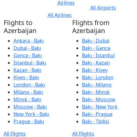
Airlines
All Airports
All Airlines
Flights to
Flights from
Azerbaijan
Azerbaijan
Ankara - Bakı
Bakı - Dubai
Dubai - Bakı
Bakı - Gəncə
Gəncə - Bakı
Bakı - İstanbul
İstanbul - Bakı
Bakı - Kazan
Kazan - Bakı
Bakı - Kiyev
Kiyev - Bakı
Bakı - London
London - Bakı
Bakı - Milano
Milano - Bakı
Bakı - Minsk
Minsk - Bakı
Bakı - Moscow
Moscow - Bakı
Bakı - New York
New York - Bakı
Bakı - Prague
Prague - Bakı
Bakı - Tbilisi
All Flights
All Flights