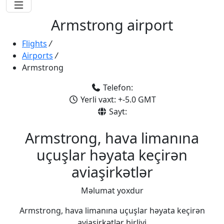
Armstrong airport
Flights
/
Airports
/
Armstrong
Telefon:
Yerli vaxt: +-5.0 GMT
Sayt:
Armstrong, hava limanına
uçuşlar həyata keçirən
aviaşirkətlər
Məlumat yoxdur
Armstrong, hava limanına uçuşlar həyata keçirən
aviaşirkətlər birliyi