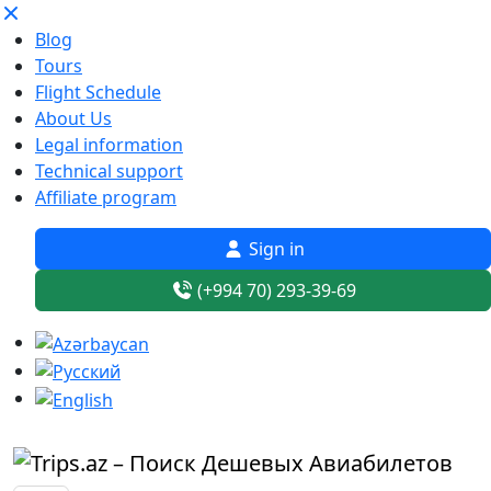
Blog
Tours
Flight Schedule
About Us
Legal information
Technical support
Affiliate program
Sign in
(+994 70) 293-39-69