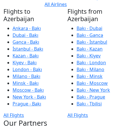
All Airlines
Flights to
Flights from
Azerbaijan
Azerbaijan
Ankara - Bakı
Bakı - Dubai
Dubai - Bakı
Bakı - Gəncə
Gəncə - Bakı
Bakı - İstanbul
İstanbul - Bakı
Bakı - Kazan
Kazan - Bakı
Bakı - Kiyev
Kiyev - Bakı
Bakı - London
London - Bakı
Bakı - Milano
Milano - Bakı
Bakı - Minsk
Minsk - Bakı
Bakı - Moscow
Moscow - Bakı
Bakı - New York
New York - Bakı
Bakı - Prague
Prague - Bakı
Bakı - Tbilisi
All Flights
All Flights
Our Partners