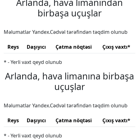
Arlanda, hava limanından
birbaşa uçuşlar
Məlumatlar Yandex.Cədvəl tərəfindən təqdim olunub
Reys
Daşıyıcı
Çatma nöqtəsi
Çıxış vaxtı*
* - Yerli vaxt qeyd olunub
Arlanda, hava limanına birbaşa
uçuşlar
Məlumatlar Yandex.Cədvəl tərəfindən təqdim olunub
Reys
Daşıyıcı
Çatma nöqtəsi
Çıxış vaxtı*
* - Yerli vaxt qeyd olunub