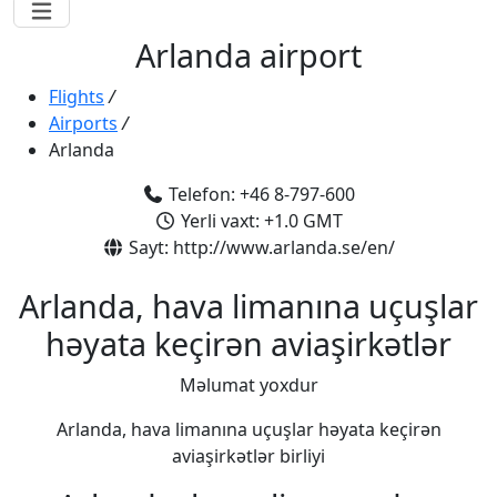
Arlanda airport
Flights
/
Airports
/
Arlanda
Telefon: +46 8-797-600
Yerli vaxt: +1.0 GMT
Sayt: http://www.arlanda.se/en/
Arlanda, hava limanına uçuşlar
həyata keçirən aviaşirkətlər
Məlumat yoxdur
Arlanda, hava limanına uçuşlar həyata keçirən
aviaşirkətlər birliyi