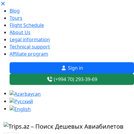
Blog
Tours
Flight Schedule
About Us
Legal information
Technical support
Affiliate program
Sign in
(+994 70) 293-39-69