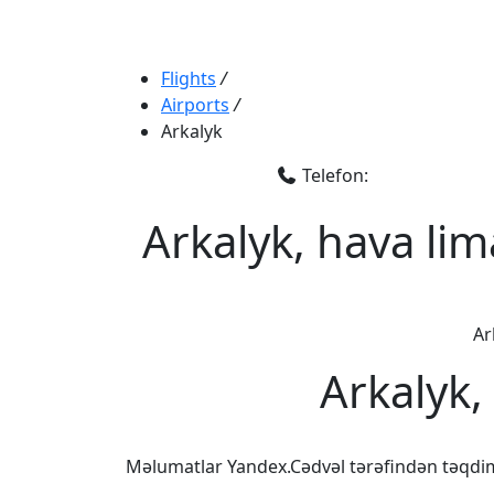
Flights
/
Airports
/
Arkalyk
Telefon:
Arkalyk, hava lim
Ar
Arkalyk,
Məlumatlar Yandex.Cədvəl tərəfindən təqdi