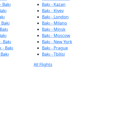
- Bakı
Bakı - Kazan
Bakı
Bakı - Kiyev
akı
Bakı - London
 Bakı
Bakı - Milano
 Bakı
Bakı - Minsk
Bakı
Bakı - Moscow
- Bakı
Bakı - New York
 - Bakı
Bakı - Prague
 Bakı
Bakı - Tbilisi
All Flights