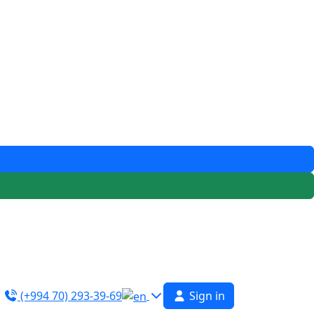
(+994 70) 293-39-69
Sign in