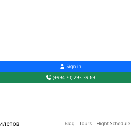
Sign in
(+994 70) 293-39-69
Blog
Tours
Flight Schedule