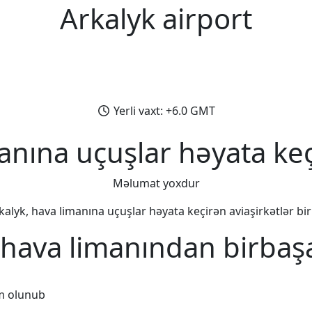
Arkalyk airport
Yerli vaxt: +6.0 GMT
anına uçuşlar həyata keç
Məlumat yoxdur
kalyk, hava limanına uçuşlar həyata keçirən aviaşirkətlər birl
 hava limanından birbaş
m olunub