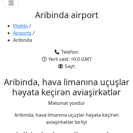
Aribinda airport
Flights
/
Airports
/
Aribinda
Telefon:
Yerli vaxt: +0.0 GMT
Sayt:
Aribinda, hava limanına uçuşlar
həyata keçirən aviaşirkətlər
Məlumat yoxdur
Aribinda, hava limanına uçuşlar həyata keçirən
aviaşirkətlər birliyi