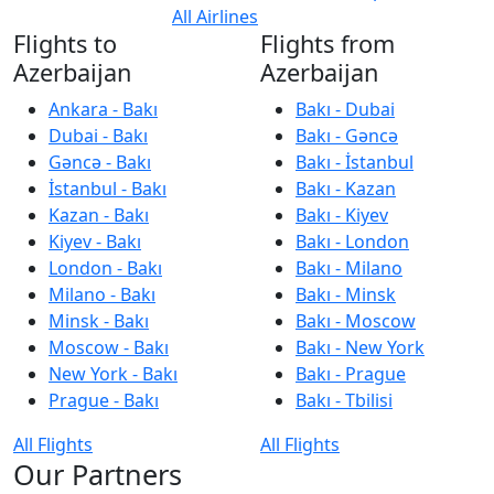
All Airlines
Flights to
Flights from
Azerbaijan
Azerbaijan
Ankara - Bakı
Bakı - Dubai
Dubai - Bakı
Bakı - Gəncə
Gəncə - Bakı
Bakı - İstanbul
İstanbul - Bakı
Bakı - Kazan
Kazan - Bakı
Bakı - Kiyev
Kiyev - Bakı
Bakı - London
London - Bakı
Bakı - Milano
Milano - Bakı
Bakı - Minsk
Minsk - Bakı
Bakı - Moscow
Moscow - Bakı
Bakı - New York
New York - Bakı
Bakı - Prague
Prague - Bakı
Bakı - Tbilisi
All Flights
All Flights
Our Partners