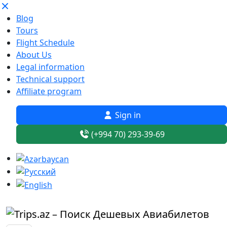
Blog
Tours
Flight Schedule
About Us
Legal information
Technical support
Affiliate program
Sign in
(+994 70) 293-39-69