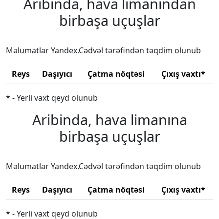
Aribinda, hava limanından
birbaşa uçuşlar
Məlumatlar Yandex.Cədvəl tərəfindən təqdim olunub
Reys
Daşıyıcı
Çatma nöqtəsi
Çıxış vaxtı*
* - Yerli vaxt qeyd olunub
Aribinda, hava limanına
birbaşa uçuşlar
Məlumatlar Yandex.Cədvəl tərəfindən təqdim olunub
Reys
Daşıyıcı
Çatma nöqtəsi
Çıxış vaxtı*
* - Yerli vaxt qeyd olunub