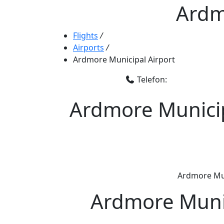
Ardm
Flights
/
Airports
/
Ardmore Municipal Airport
Telefon:
Ardmore Municip
Ardmore Muni
Ardmore Munic