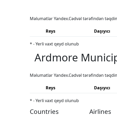
Məlumatlar Yandex.Cədvəl tərəfindən təqdi
Reys
Daşıyıcı
* - Yerli vaxt qeyd olunub
Ardmore Municipa
Məlumatlar Yandex.Cədvəl tərəfindən təqdi
Reys
Daşıyıcı
* - Yerli vaxt qeyd olunub
Countries
Airlines