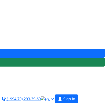
(+994 70) 293-39-69
Sign in