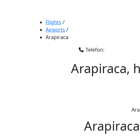
Flights
/
Airports
/
Arapiraca
Telefon:
Arapiraca, 
Ara
Arapiraca