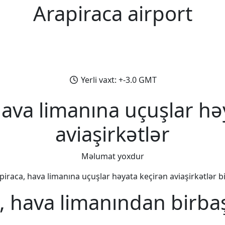
Arapiraca airport
Yerli vaxt: +-3.0 GMT
hava limanına uçuşlar hə
aviaşirkətlər
Məlumat yoxdur
piraca, hava limanına uçuşlar həyata keçirən aviaşirkətlər bir
, hava limanından birba