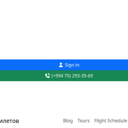
Sign in
(+994 70) 293-39-69
Blog
Tours
Flight Schedule