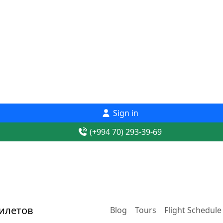
Sign in
(+994 70) 293-39-69
Blog
Tours
Flight Schedule