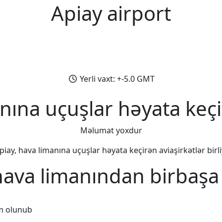
Apiay airport
Yerli vaxt: +-5.0 GMT
nına uçuşlar həyata keçi
Məlumat yoxdur
piay, hava limanına uçuşlar həyata keçirən aviaşirkətlər birli
hava limanından birbaşa
m olunub