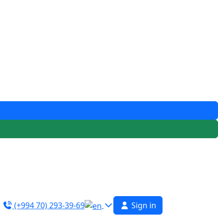
(+994 70) 293-39-69
Sign in