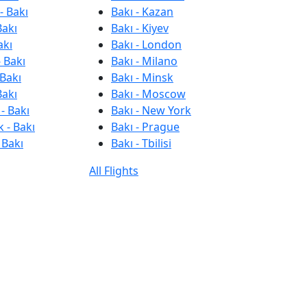
- Bakı
Bakı - Kazan
Bakı
Bakı - Kiyev
akı
Bakı - London
 Bakı
Bakı - Milano
 Bakı
Bakı - Minsk
Bakı
Bakı - Moscow
- Bakı
Bakı - New York
 - Bakı
Bakı - Prague
 Bakı
Bakı - Tbilisi
All Flights