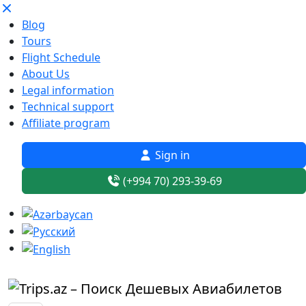
Blog
Tours
Flight Schedule
About Us
Legal information
Technical support
Affiliate program
Sign in
(+994 70) 293-39-69