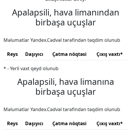
Apalapsili, hava limanından
birbaşa uçuşlar
Məlumatlar Yandex.Cədvəl tərəfindən təqdim olunub
Reys
Daşıyıcı
Çatma nöqtəsi
Çıxış vaxtı*
* - Yerli vaxt qeyd olunub
Apalapsili, hava limanına
birbaşa uçuşlar
Məlumatlar Yandex.Cədvəl tərəfindən təqdim olunub
Reys
Daşıyıcı
Çatma nöqtəsi
Çıxış vaxtı*