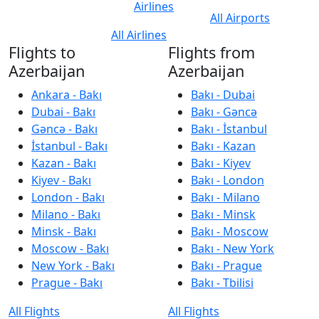
Airlines
All Airports
All Airlines
Flights to
Flights from
Azerbaijan
Azerbaijan
Ankara - Bakı
Bakı - Dubai
Dubai - Bakı
Bakı - Gəncə
Gəncə - Bakı
Bakı - İstanbul
İstanbul - Bakı
Bakı - Kazan
Kazan - Bakı
Bakı - Kiyev
Kiyev - Bakı
Bakı - London
London - Bakı
Bakı - Milano
Milano - Bakı
Bakı - Minsk
Minsk - Bakı
Bakı - Moscow
Moscow - Bakı
Bakı - New York
New York - Bakı
Bakı - Prague
Prague - Bakı
Bakı - Tbilisi
All Flights
All Flights