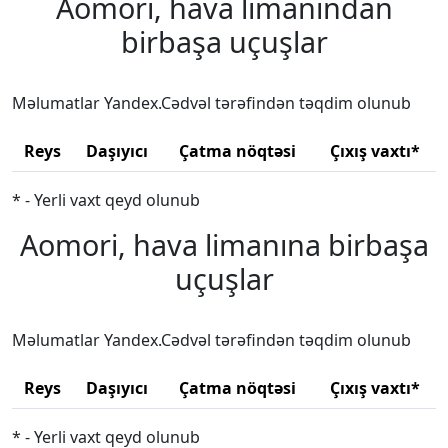
Aomori, hava limanından
birbaşa uçuşlar
Məlumatlar Yandex.Cədvəl tərəfindən təqdim olunub
Reys
Daşıyıcı
Çatma nöqtəsi
Çıxış vaxtı*
* - Yerli vaxt qeyd olunub
Aomori, hava limanına birbaşa
uçuşlar
Məlumatlar Yandex.Cədvəl tərəfindən təqdim olunub
Reys
Daşıyıcı
Çatma nöqtəsi
Çıxış vaxtı*
* - Yerli vaxt qeyd olunub