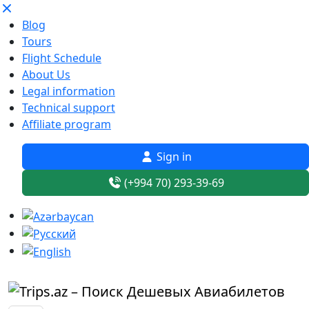
Blog
Tours
Flight Schedule
About Us
Legal information
Technical support
Affiliate program
Sign in
(+994 70) 293-39-69