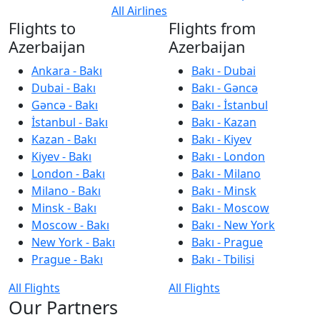
All Airlines
Flights to
Flights from
Azerbaijan
Azerbaijan
Ankara - Bakı
Bakı - Dubai
Dubai - Bakı
Bakı - Gəncə
Gəncə - Bakı
Bakı - İstanbul
İstanbul - Bakı
Bakı - Kazan
Kazan - Bakı
Bakı - Kiyev
Kiyev - Bakı
Bakı - London
London - Bakı
Bakı - Milano
Milano - Bakı
Bakı - Minsk
Minsk - Bakı
Bakı - Moscow
Moscow - Bakı
Bakı - New York
New York - Bakı
Bakı - Prague
Prague - Bakı
Bakı - Tbilisi
All Flights
All Flights
Our Partners