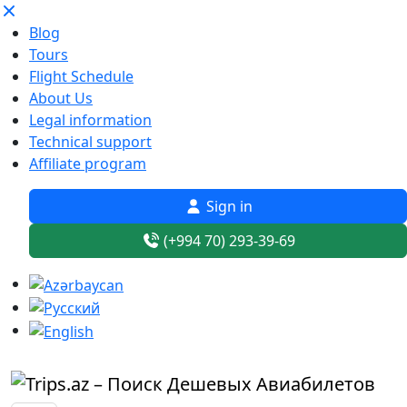
Blog
Tours
Flight Schedule
About Us
Legal information
Technical support
Affiliate program
Sign in
(+994 70) 293-39-69