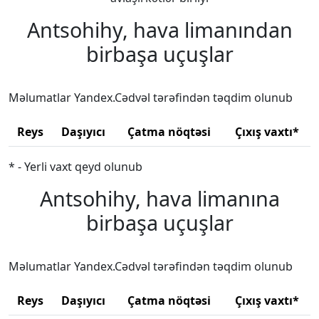
Antsohihy, hava limanından
birbaşa uçuşlar
Məlumatlar Yandex.Cədvəl tərəfindən təqdim olunub
Reys
Daşıyıcı
Çatma nöqtəsi
Çıxış vaxtı*
* - Yerli vaxt qeyd olunub
Antsohihy, hava limanına
birbaşa uçuşlar
Məlumatlar Yandex.Cədvəl tərəfindən təqdim olunub
Reys
Daşıyıcı
Çatma nöqtəsi
Çıxış vaxtı*