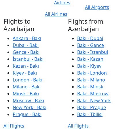
Airlines
All Airports
All Airlines
Flights to
Flights from
Azerbaijan
Azerbaijan
Ankara - Bakı
Bakı - Dubai
Dubai - Bakı
Bakı - Gəncə
Gəncə - Bakı
Bakı - İstanbul
İstanbul - Bakı
Bakı - Kazan
Kazan - Bakı
Bakı - Kiyev
Kiyev - Bakı
Bakı - London
London - Bakı
Bakı - Milano
Milano - Bakı
Bakı - Minsk
Minsk - Bakı
Bakı - Moscow
Moscow - Bakı
Bakı - New York
New York - Bakı
Bakı - Prague
Prague - Bakı
Bakı - Tbilisi
All Flights
All Flights