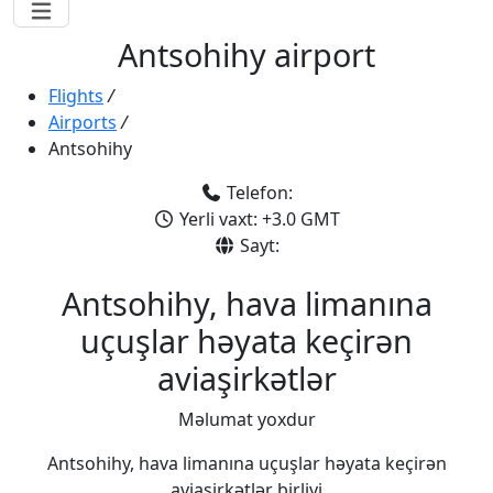
Antsohihy airport
Flights
/
Airports
/
Antsohihy
Telefon:
Yerli vaxt: +3.0 GMT
Sayt:
Antsohihy, hava limanına
uçuşlar həyata keçirən
aviaşirkətlər
Məlumat yoxdur
Antsohihy, hava limanına uçuşlar həyata keçirən
aviaşirkətlər birliyi