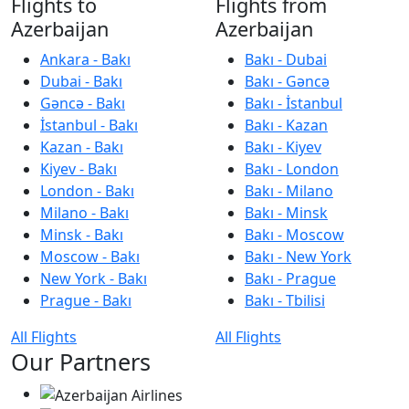
Flights to
Flights from
Azerbaijan
Azerbaijan
Ankara - Bakı
Bakı - Dubai
Dubai - Bakı
Bakı - Gəncə
Gəncə - Bakı
Bakı - İstanbul
İstanbul - Bakı
Bakı - Kazan
Kazan - Bakı
Bakı - Kiyev
Kiyev - Bakı
Bakı - London
London - Bakı
Bakı - Milano
Milano - Bakı
Bakı - Minsk
Minsk - Bakı
Bakı - Moscow
Moscow - Bakı
Bakı - New York
New York - Bakı
Bakı - Prague
Prague - Bakı
Bakı - Tbilisi
All Flights
All Flights
Our Partners