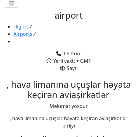
airport
Flights
/
Airports
/
Telefon:
Yerli vaxt: + GMT
Sayt:
, hava limanına uçuşlar həyata
keçirən aviaşirkətlər
Məlumat yoxdur
, hava limanına uçuşlar həyata keçirən aviaşirkətlər
birliyi