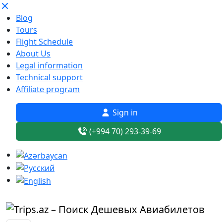
Blog
Tours
Flight Schedule
About Us
Legal information
Technical support
Affiliate program
Sign in
(+994 70) 293-39-69