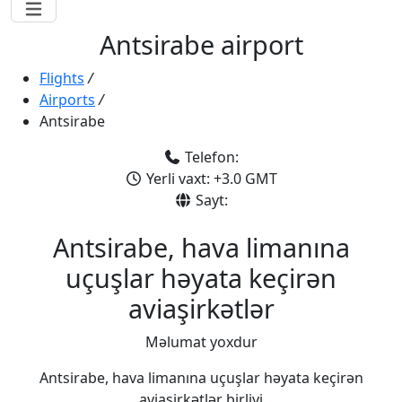
Antsirabe airport
Flights
/
Airports
/
Antsirabe
Telefon:
Yerli vaxt: +3.0 GMT
Sayt:
Antsirabe, hava limanına
uçuşlar həyata keçirən
aviaşirkətlər
Məlumat yoxdur
Antsirabe, hava limanına uçuşlar həyata keçirən
aviaşirkətlər birliyi