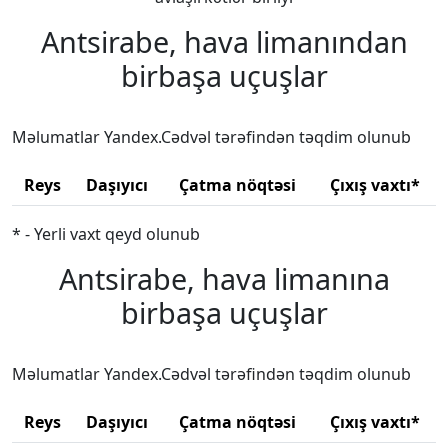
Antsirabe, hava limanından
birbaşa uçuşlar
Məlumatlar Yandex.Cədvəl tərəfindən təqdim olunub
Reys
Daşıyıcı
Çatma nöqtəsi
Çıxış vaxtı*
* - Yerli vaxt qeyd olunub
Antsirabe, hava limanına
birbaşa uçuşlar
Məlumatlar Yandex.Cədvəl tərəfindən təqdim olunub
Reys
Daşıyıcı
Çatma nöqtəsi
Çıxış vaxtı*