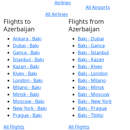
Airlines
All Airports
All Airlines
Flights to
Flights from
Azerbaijan
Azerbaijan
Ankara - Bakı
Bakı - Dubai
Dubai - Bakı
Bakı - Gəncə
Gəncə - Bakı
Bakı - İstanbul
İstanbul - Bakı
Bakı - Kazan
Kazan - Bakı
Bakı - Kiyev
Kiyev - Bakı
Bakı - London
London - Bakı
Bakı - Milano
Milano - Bakı
Bakı - Minsk
Minsk - Bakı
Bakı - Moscow
Moscow - Bakı
Bakı - New York
New York - Bakı
Bakı - Prague
Prague - Bakı
Bakı - Tbilisi
All Flights
All Flights