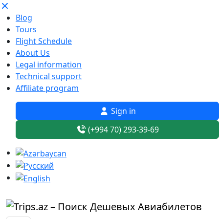
Blog
Tours
Flight Schedule
About Us
Legal information
Technical support
Affiliate program
Sign in
(+994 70) 293-39-69