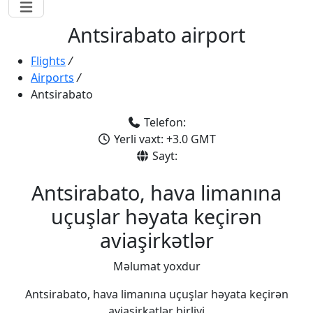
Antsirabato airport
Flights
/
Airports
/
Antsirabato
Telefon:
Yerli vaxt: +3.0 GMT
Sayt:
Antsirabato, hava limanına
uçuşlar həyata keçirən
aviaşirkətlər
Məlumat yoxdur
Antsirabato, hava limanına uçuşlar həyata keçirən
aviaşirkətlər birliyi