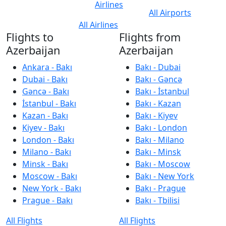
Airlines
All Airports
All Airlines
Flights to
Flights from
Azerbaijan
Azerbaijan
Ankara - Bakı
Bakı - Dubai
Dubai - Bakı
Bakı - Gəncə
Gəncə - Bakı
Bakı - İstanbul
İstanbul - Bakı
Bakı - Kazan
Kazan - Bakı
Bakı - Kiyev
Kiyev - Bakı
Bakı - London
London - Bakı
Bakı - Milano
Milano - Bakı
Bakı - Minsk
Minsk - Bakı
Bakı - Moscow
Moscow - Bakı
Bakı - New York
New York - Bakı
Bakı - Prague
Prague - Bakı
Bakı - Tbilisi
All Flights
All Flights