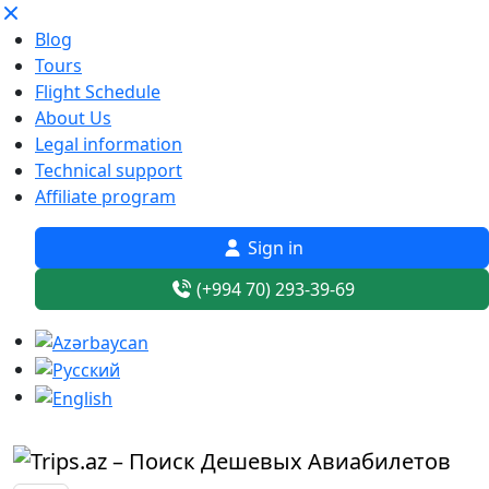
Blog
Tours
Flight Schedule
About Us
Legal information
Technical support
Affiliate program
Sign in
(+994 70) 293-39-69