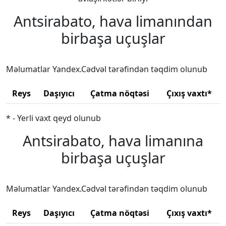
Antsirabato, hava limanından
birbaşa uçuşlar
Məlumatlar Yandex.Cədvəl tərəfindən təqdim olunub
Reys
Daşıyıcı
Çatma nöqtəsi
Çıxış vaxtı*
* - Yerli vaxt qeyd olunub
Antsirabato, hava limanına
birbaşa uçuşlar
Məlumatlar Yandex.Cədvəl tərəfindən təqdim olunub
Reys
Daşıyıcı
Çatma nöqtəsi
Çıxış vaxtı*