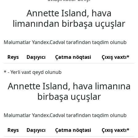
Annette Island, hava
limanından birbaşa uçuşlar
Məlumatlar Yandex.Cədvəl tərəfindən təqdim olunub
Reys
Daşıyıcı
Çatma nöqtəsi
Çıxış vaxtı*
* - Yerli vaxt qeyd olunub
Annette Island, hava limanına
birbaşa uçuşlar
Məlumatlar Yandex.Cədvəl tərəfindən təqdim olunub
Reys
Daşıyıcı
Çatma nöqtəsi
Çıxış vaxtı*