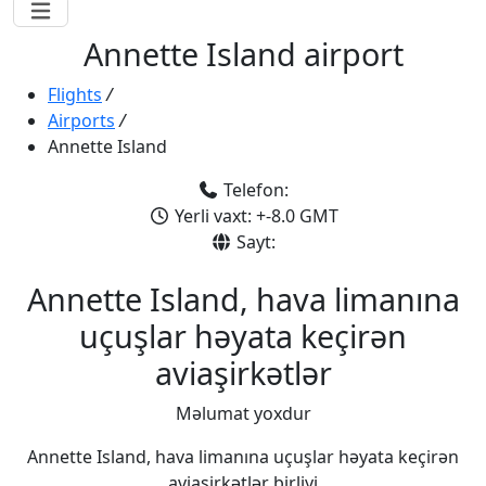
Annette Island airport
Flights
/
Airports
/
Annette Island
Telefon:
Yerli vaxt: +-8.0 GMT
Sayt:
Annette Island, hava limanına
uçuşlar həyata keçirən
aviaşirkətlər
Məlumat yoxdur
Annette Island, hava limanına uçuşlar həyata keçirən
aviaşirkətlər birliyi