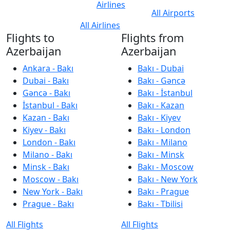
Airlines
All Airports
All Airlines
Flights to
Flights from
Azerbaijan
Azerbaijan
Ankara - Bakı
Bakı - Dubai
Dubai - Bakı
Bakı - Gəncə
Gəncə - Bakı
Bakı - İstanbul
İstanbul - Bakı
Bakı - Kazan
Kazan - Bakı
Bakı - Kiyev
Kiyev - Bakı
Bakı - London
London - Bakı
Bakı - Milano
Milano - Bakı
Bakı - Minsk
Minsk - Bakı
Bakı - Moscow
Moscow - Bakı
Bakı - New York
New York - Bakı
Bakı - Prague
Prague - Bakı
Bakı - Tbilisi
All Flights
All Flights