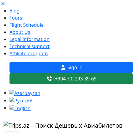
Blog
Tours
Flight Schedule
About Us
Legal information
Technical support
Affiliate program
Sign in
(+994 70) 293-39-69