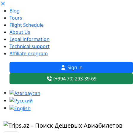
Blog
Tours
Flight Schedule
About Us
Legal information
Technical support
Affiliate program
Sign in
(+994 70) 293-39-69