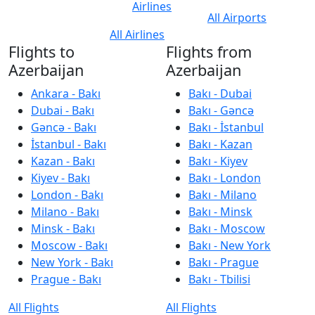
Airlines
All Airports
All Airlines
Flights to
Flights from
Azerbaijan
Azerbaijan
Ankara - Bakı
Bakı - Dubai
Dubai - Bakı
Bakı - Gəncə
Gəncə - Bakı
Bakı - İstanbul
İstanbul - Bakı
Bakı - Kazan
Kazan - Bakı
Bakı - Kiyev
Kiyev - Bakı
Bakı - London
London - Bakı
Bakı - Milano
Milano - Bakı
Bakı - Minsk
Minsk - Bakı
Bakı - Moscow
Moscow - Bakı
Bakı - New York
New York - Bakı
Bakı - Prague
Prague - Bakı
Bakı - Tbilisi
All Flights
All Flights