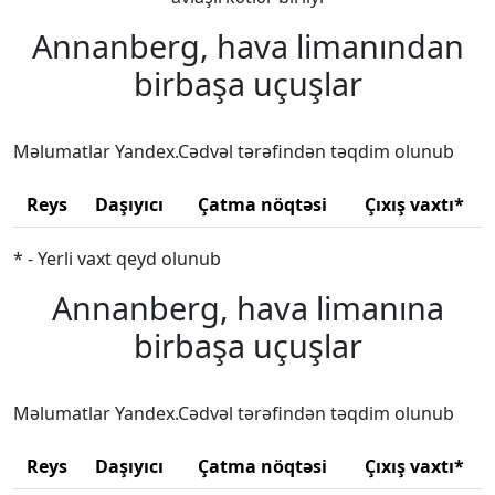
Annanberg, hava limanından
birbaşa uçuşlar
Məlumatlar Yandex.Cədvəl tərəfindən təqdim olunub
Reys
Daşıyıcı
Çatma nöqtəsi
Çıxış vaxtı*
* - Yerli vaxt qeyd olunub
Annanberg, hava limanına
birbaşa uçuşlar
Məlumatlar Yandex.Cədvəl tərəfindən təqdim olunub
Reys
Daşıyıcı
Çatma nöqtəsi
Çıxış vaxtı*