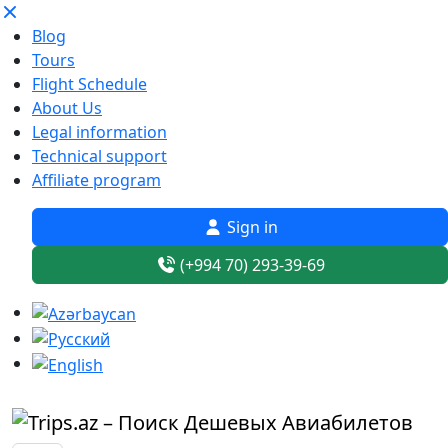
Blog
Tours
Flight Schedule
About Us
Legal information
Technical support
Affiliate program
Sign in
(+994 70) 293-39-69