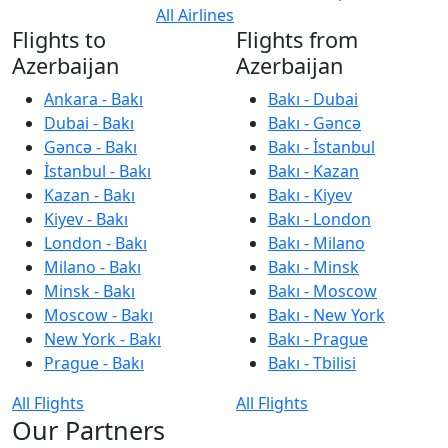
All Airlines
Flights to
Flights from
Azerbaijan
Azerbaijan
Ankara - Bakı
Bakı - Dubai
Dubai - Bakı
Bakı - Gəncə
Gəncə - Bakı
Bakı - İstanbul
İstanbul - Bakı
Bakı - Kazan
Kazan - Bakı
Bakı - Kiyev
Kiyev - Bakı
Bakı - London
London - Bakı
Bakı - Milano
Milano - Bakı
Bakı - Minsk
Minsk - Bakı
Bakı - Moscow
Moscow - Bakı
Bakı - New York
New York - Bakı
Bakı - Prague
Prague - Bakı
Bakı - Tbilisi
All Flights
All Flights
Our Partners