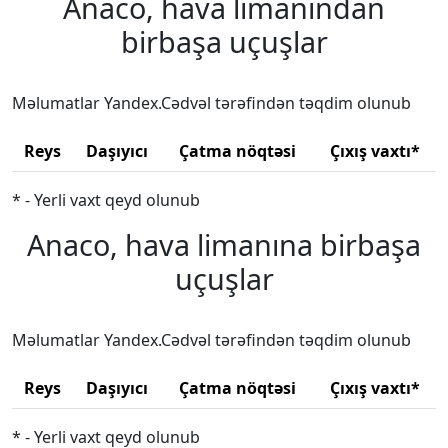
Anaco, hava limanından
birbaşa uçuşlar
Məlumatlar Yandex.Cədvəl tərəfindən təqdim olunub
Reys
Daşıyıcı
Çatma nöqtəsi
Çıxış vaxtı*
* - Yerli vaxt qeyd olunub
Anaco, hava limanına birbaşa
uçuşlar
Məlumatlar Yandex.Cədvəl tərəfindən təqdim olunub
Reys
Daşıyıcı
Çatma nöqtəsi
Çıxış vaxtı*
* - Yerli vaxt qeyd olunub