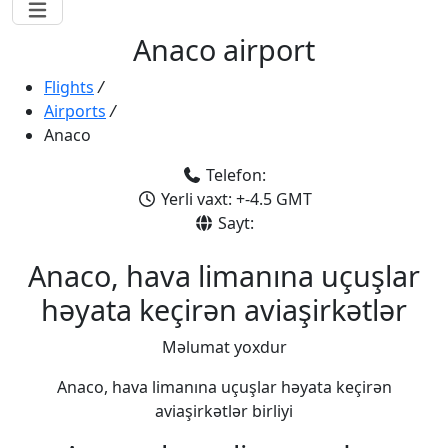
Anaco airport
Flights
/
Airports
/
Anaco
Telefon:
Yerli vaxt: +-4.5 GMT
Sayt:
Anaco, hava limanına uçuşlar
həyata keçirən aviaşirkətlər
Məlumat yoxdur
Anaco, hava limanına uçuşlar həyata keçirən
aviaşirkətlər birliyi