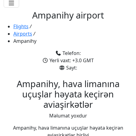
Ampanihy airport
Flights
/
Airports
/
Ampanihy
Telefon:
Yerli vaxt: +3.0 GMT
Sayt:
Ampanihy, hava limanına
uçuşlar həyata keçirən
aviaşirkətlər
Məlumat yoxdur
Ampanihy, hava limanına uçuşlar həyata keçirən
aviaşirkətlər birliyi