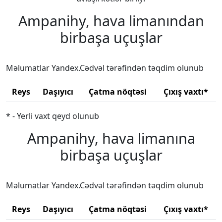
Ampanihy, hava limanından
birbaşa uçuşlar
Məlumatlar Yandex.Cədvəl tərəfindən təqdim olunub
Reys
Daşıyıcı
Çatma nöqtəsi
Çıxış vaxtı*
* - Yerli vaxt qeyd olunub
Ampanihy, hava limanına
birbaşa uçuşlar
Məlumatlar Yandex.Cədvəl tərəfindən təqdim olunub
Reys
Daşıyıcı
Çatma nöqtəsi
Çıxış vaxtı*