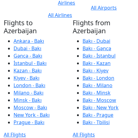
Airlines
All Airports
All Airlines
Flights to
Flights from
Azerbaijan
Azerbaijan
Ankara - Bakı
Bakı - Dubai
Dubai - Bakı
Bakı - Gəncə
Gəncə - Bakı
Bakı - İstanbul
İstanbul - Bakı
Bakı - Kazan
Kazan - Bakı
Bakı - Kiyev
Kiyev - Bakı
Bakı - London
London - Bakı
Bakı - Milano
Milano - Bakı
Bakı - Minsk
Minsk - Bakı
Bakı - Moscow
Moscow - Bakı
Bakı - New York
New York - Bakı
Bakı - Prague
Prague - Bakı
Bakı - Tbilisi
All Flights
All Flights