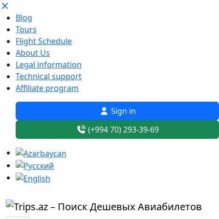
Blog
Tours
Flight Schedule
About Us
Legal information
Technical support
Affiliate program
Sign in
(+994 70) 293-39-69