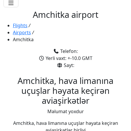
Amchitka airport
Flights
/
Airports
/
Amchitka
Telefon:
Yerli vaxt: +-10.0 GMT
Sayt:
Amchitka, hava limanına
uçuşlar həyata keçirən
aviaşirkətlər
Məlumat yoxdur
Amchitka, hava limanına uçuşlar həyata keçirən
aviaşirkətlər birliyi