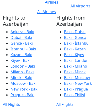
Airlines
All Airports
All Airlines
Flights to
Flights from
Azerbaijan
Azerbaijan
Ankara - Bakı
Bakı - Dubai
Dubai - Bakı
Bakı - Gəncə
Gəncə - Bakı
Bakı - İstanbul
İstanbul - Bakı
Bakı - Kazan
Kazan - Bakı
Bakı - Kiyev
Kiyev - Bakı
Bakı - London
London - Bakı
Bakı - Milano
Milano - Bakı
Bakı - Minsk
Minsk - Bakı
Bakı - Moscow
Moscow - Bakı
Bakı - New York
New York - Bakı
Bakı - Prague
Prague - Bakı
Bakı - Tbilisi
All Flights
All Flights