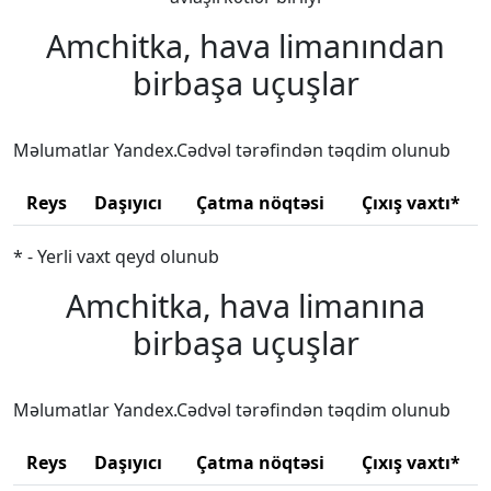
Amchitka, hava limanından
birbaşa uçuşlar
Məlumatlar Yandex.Cədvəl tərəfindən təqdim olunub
Reys
Daşıyıcı
Çatma nöqtəsi
Çıxış vaxtı*
* - Yerli vaxt qeyd olunub
Amchitka, hava limanına
birbaşa uçuşlar
Məlumatlar Yandex.Cədvəl tərəfindən təqdim olunub
Reys
Daşıyıcı
Çatma nöqtəsi
Çıxış vaxtı*