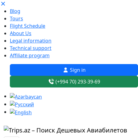
Blog
Tours
Flight Schedule
About Us
Legal information
Technical support
Affiliate program
Sign in
(+994 70) 293-39-69