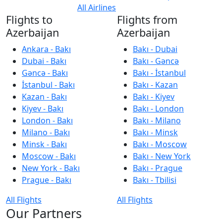
All Airlines
Flights to
Flights from
Azerbaijan
Azerbaijan
Ankara - Bakı
Bakı - Dubai
Dubai - Bakı
Bakı - Gəncə
Gəncə - Bakı
Bakı - İstanbul
İstanbul - Bakı
Bakı - Kazan
Kazan - Bakı
Bakı - Kiyev
Kiyev - Bakı
Bakı - London
London - Bakı
Bakı - Milano
Milano - Bakı
Bakı - Minsk
Minsk - Bakı
Bakı - Moscow
Moscow - Bakı
Bakı - New York
New York - Bakı
Bakı - Prague
Prague - Bakı
Bakı - Tbilisi
All Flights
All Flights
Our Partners