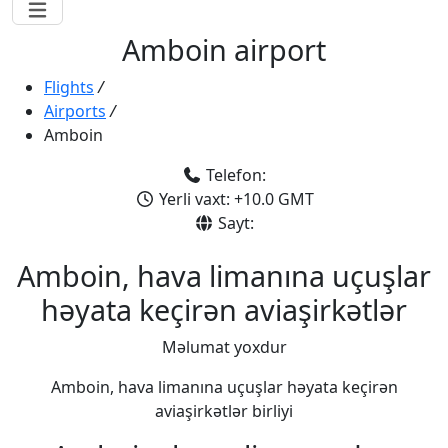
Amboin airport
Flights
/
Airports
/
Amboin
Telefon:
Yerli vaxt: +10.0 GMT
Sayt:
Amboin, hava limanına uçuşlar
həyata keçirən aviaşirkətlər
Məlumat yoxdur
Amboin, hava limanına uçuşlar həyata keçirən
aviaşirkətlər birliyi