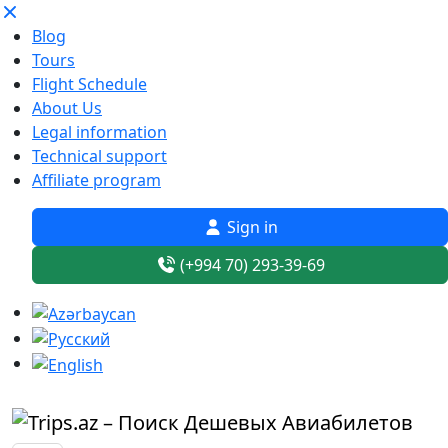
Blog
Tours
Flight Schedule
About Us
Legal information
Technical support
Affiliate program
Sign in
(+994 70) 293-39-69