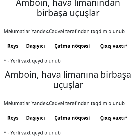
Amboin, hava limanından
birbaşa uçuşlar
Məlumatlar Yandex.Cədvəl tərəfindən təqdim olunub
Reys
Daşıyıcı
Çatma nöqtəsi
Çıxış vaxtı*
* - Yerli vaxt qeyd olunub
Amboin, hava limanına birbaşa
uçuşlar
Məlumatlar Yandex.Cədvəl tərəfindən təqdim olunub
Reys
Daşıyıcı
Çatma nöqtəsi
Çıxış vaxtı*
* - Yerli vaxt qeyd olunub