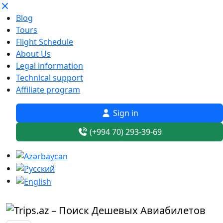
Blog
Tours
Flight Schedule
About Us
Legal information
Technical support
Affiliate program
Sign in
(+994 70) 293-39-69