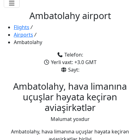
Ambatolahy airport
Flights
/
Airports
/
Ambatolahy
Telefon:
Yerli vaxt: +3.0 GMT
Sayt:
Ambatolahy, hava limanına
uçuşlar həyata keçirən
aviaşirkətlər
Məlumat yoxdur
Ambatolahy, hava limanına uçuşlar həyata keçirən
aviaşirkətlər birliyi