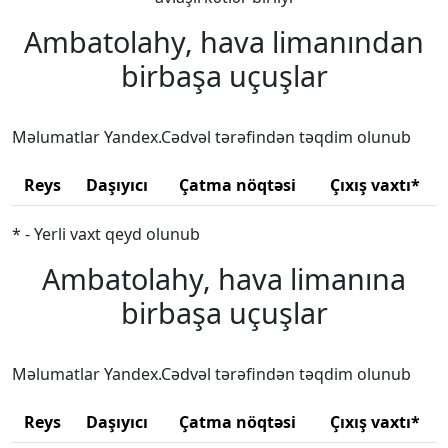
Ambatolahy, hava limanından
birbaşa uçuşlar
Məlumatlar Yandex.Cədvəl tərəfindən təqdim olunub
Reys
Daşıyıcı
Çatma nöqtəsi
Çıxış vaxtı*
* - Yerli vaxt qeyd olunub
Ambatolahy, hava limanına
birbaşa uçuşlar
Məlumatlar Yandex.Cədvəl tərəfindən təqdim olunub
Reys
Daşıyıcı
Çatma nöqtəsi
Çıxış vaxtı*