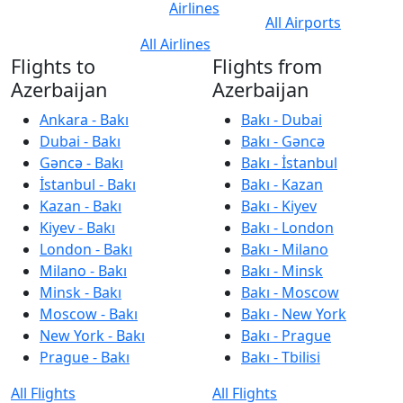
Airlines
All Airports
All Airlines
Flights to
Flights from
Azerbaijan
Azerbaijan
Ankara - Bakı
Bakı - Dubai
Dubai - Bakı
Bakı - Gəncə
Gəncə - Bakı
Bakı - İstanbul
İstanbul - Bakı
Bakı - Kazan
Kazan - Bakı
Bakı - Kiyev
Kiyev - Bakı
Bakı - London
London - Bakı
Bakı - Milano
Milano - Bakı
Bakı - Minsk
Minsk - Bakı
Bakı - Moscow
Moscow - Bakı
Bakı - New York
New York - Bakı
Bakı - Prague
Prague - Bakı
Bakı - Tbilisi
All Flights
All Flights