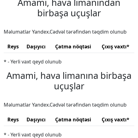
Amami, hava limanından
birbaşa uçuşlar
Məlumatlar Yandex.Cədvəl tərəfindən təqdim olunub
Reys
Daşıyıcı
Çatma nöqtəsi
Çıxış vaxtı*
* - Yerli vaxt qeyd olunub
Amami, hava limanına birbaşa
uçuşlar
Məlumatlar Yandex.Cədvəl tərəfindən təqdim olunub
Reys
Daşıyıcı
Çatma nöqtəsi
Çıxış vaxtı*
* - Yerli vaxt qeyd olunub