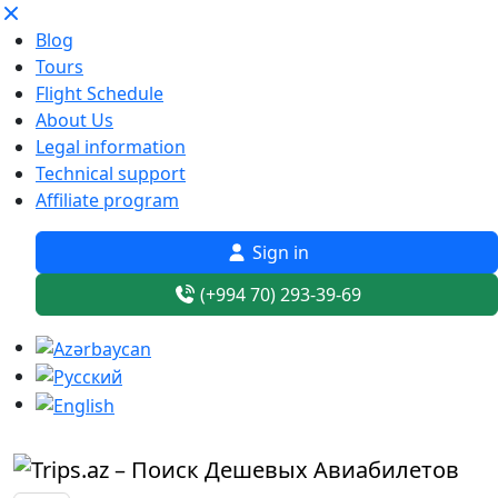
Blog
Tours
Flight Schedule
About Us
Legal information
Technical support
Affiliate program
Sign in
(+994 70) 293-39-69