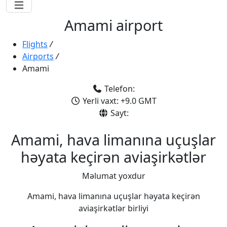
Amami airport
Flights
/
Airports
/
Amami
Telefon:
Yerli vaxt: +9.0 GMT
Sayt:
Amami, hava limanına uçuşlar
həyata keçirən aviaşirkətlər
Məlumat yoxdur
Amami, hava limanına uçuşlar həyata keçirən
aviaşirkətlər birliyi