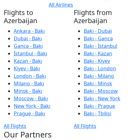
All Airlines
Flights to
Flights from
Azerbaijan
Azerbaijan
Ankara - Bakı
Bakı - Dubai
Dubai - Bakı
Bakı - Gəncə
Gəncə - Bakı
Bakı - İstanbul
İstanbul - Bakı
Bakı - Kazan
Kazan - Bakı
Bakı - Kiyev
Kiyev - Bakı
Bakı - London
London - Bakı
Bakı - Milano
Milano - Bakı
Bakı - Minsk
Minsk - Bakı
Bakı - Moscow
Moscow - Bakı
Bakı - New York
New York - Bakı
Bakı - Prague
Prague - Bakı
Bakı - Tbilisi
All Flights
All Flights
Our Partners