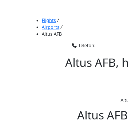
Flights
/
Airports
/
Altus AFB
Telefon:
Altus AFB, 
Alt
Altus AFB