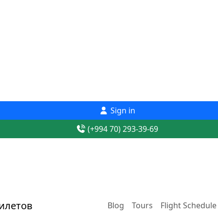
Sign in
(+994 70) 293-39-69
Blog
Tours
Flight Schedule