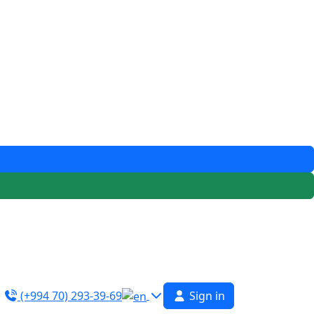
(+994 70) 293-39-69
Sign in