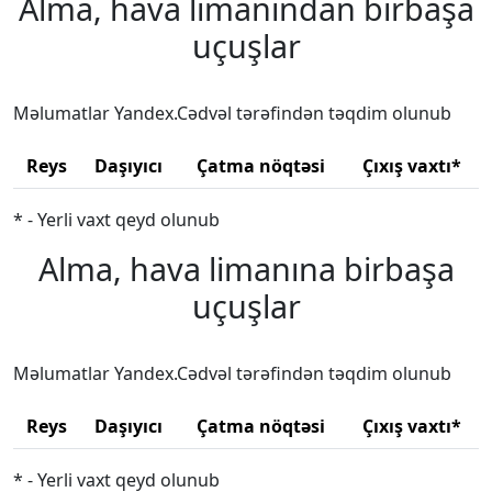
Alma, hava limanından birbaşa
uçuşlar
Məlumatlar Yandex.Cədvəl tərəfindən təqdim olunub
Reys
Daşıyıcı
Çatma nöqtəsi
Çıxış vaxtı*
* - Yerli vaxt qeyd olunub
Alma, hava limanına birbaşa
uçuşlar
Məlumatlar Yandex.Cədvəl tərəfindən təqdim olunub
Reys
Daşıyıcı
Çatma nöqtəsi
Çıxış vaxtı*
* - Yerli vaxt qeyd olunub