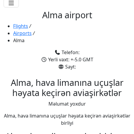
Alma airport
Flights
/
Airports
/
Alma
Telefon:
Yerli vaxt: +-5.0 GMT
Sayt:
Alma, hava limanına uçuşlar
həyata keçirən aviaşirkətlər
Məlumat yoxdur
Alma, hava limanına uçuşlar həyata keçirən aviaşirkətlər
birliyi