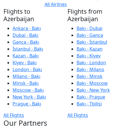
All Airlines
Flights to
Flights from
Azerbaijan
Azerbaijan
Ankara - Bakı
Bakı - Dubai
Dubai - Bakı
Bakı - Gəncə
Gəncə - Bakı
Bakı - İstanbul
İstanbul - Bakı
Bakı - Kazan
Kazan - Bakı
Bakı - Kiyev
Kiyev - Bakı
Bakı - London
London - Bakı
Bakı - Milano
Milano - Bakı
Bakı - Minsk
Minsk - Bakı
Bakı - Moscow
Moscow - Bakı
Bakı - New York
New York - Bakı
Bakı - Prague
Prague - Bakı
Bakı - Tbilisi
All Flights
All Flights
Our Partners