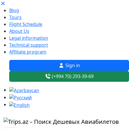
Blog
Tours
Flight Schedule
About Us
Legal information
Technical support
Affiliate program
Sign in
(+994 70) 293-39-69