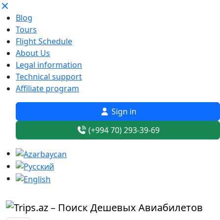
Blog
Tours
Flight Schedule
About Us
Legal information
Technical support
Affiliate program
Sign in
(+994 70) 293-39-69