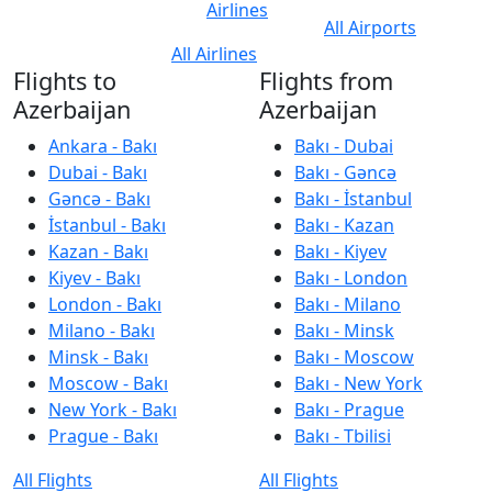
Airlines
All Airports
All Airlines
Flights to
Flights from
Azerbaijan
Azerbaijan
Ankara - Bakı
Bakı - Dubai
Dubai - Bakı
Bakı - Gəncə
Gəncə - Bakı
Bakı - İstanbul
İstanbul - Bakı
Bakı - Kazan
Kazan - Bakı
Bakı - Kiyev
Kiyev - Bakı
Bakı - London
London - Bakı
Bakı - Milano
Milano - Bakı
Bakı - Minsk
Minsk - Bakı
Bakı - Moscow
Moscow - Bakı
Bakı - New York
New York - Bakı
Bakı - Prague
Prague - Bakı
Bakı - Tbilisi
All Flights
All Flights