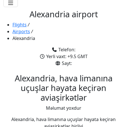
Alexandria airport
Flights
/
Airports
/
Alexandria
Telefon:
Yerli vaxt: +9.5 GMT
Sayt:
Alexandria, hava limanına
uçuşlar həyata keçirən
aviaşirkətlər
Məlumat yoxdur
Alexandria, hava limanına uçuşlar həyata keçirən
aviaşirkətlər birliyi