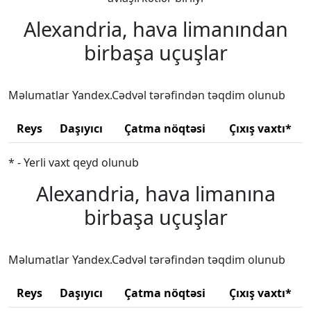
Alexandria, hava limanından
birbaşa uçuşlar
Məlumatlar Yandex.Cədvəl tərəfindən təqdim olunub
Reys
Daşıyıcı
Çatma nöqtəsi
Çıxış vaxtı*
* - Yerli vaxt qeyd olunub
Alexandria, hava limanına
birbaşa uçuşlar
Məlumatlar Yandex.Cədvəl tərəfindən təqdim olunub
Reys
Daşıyıcı
Çatma nöqtəsi
Çıxış vaxtı*