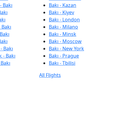
- Bakı
Bakı - Kazan
Bakı
Bakı - Kiyev
akı
Bakı - London
 Bakı
Bakı - Milano
 Bakı
Bakı - Minsk
Bakı
Bakı - Moscow
- Bakı
Bakı - New York
 - Bakı
Bakı - Prague
 Bakı
Bakı - Tbilisi
All Flights