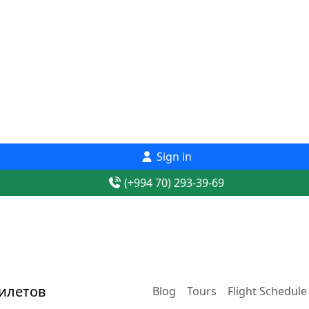
Sign in
(+994 70) 293-39-69
Blog
Tours
Flight Schedule