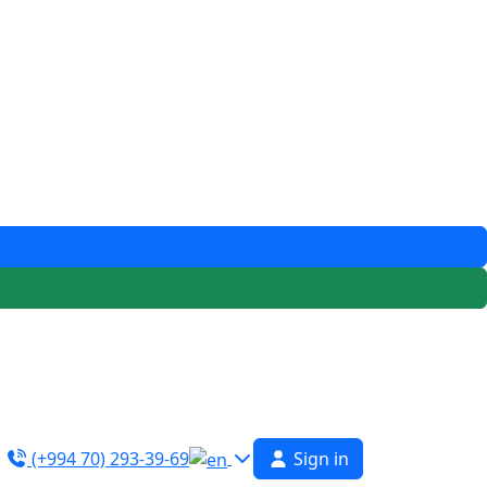
(+994 70) 293-39-69
Sign in