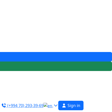
(+994 70) 293-39-69
Sign in