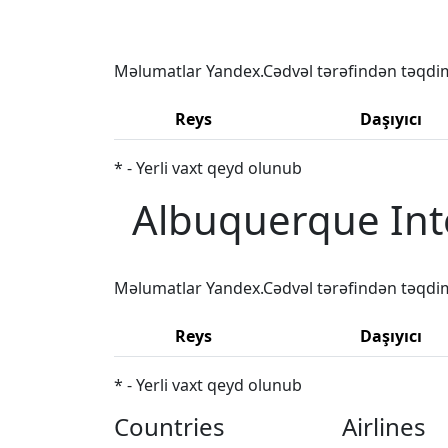
Məlumatlar Yandex.Cədvəl tərəfindən təqdi
Reys
Daşıyıcı
* - Yerli vaxt qeyd olunub
Albuquerque Inte
Məlumatlar Yandex.Cədvəl tərəfindən təqdi
Reys
Daşıyıcı
* - Yerli vaxt qeyd olunub
Countries
Airlines