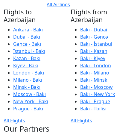
All Airlines
Flights to
Flights from
Azerbaijan
Azerbaijan
Ankara - Bakı
Bakı - Dubai
Dubai - Bakı
Bakı - Gəncə
Gəncə - Bakı
Bakı - İstanbul
İstanbul - Bakı
Bakı - Kazan
Kazan - Bakı
Bakı - Kiyev
Kiyev - Bakı
Bakı - London
London - Bakı
Bakı - Milano
Milano - Bakı
Bakı - Minsk
Minsk - Bakı
Bakı - Moscow
Moscow - Bakı
Bakı - New York
New York - Bakı
Bakı - Prague
Prague - Bakı
Bakı - Tbilisi
All Flights
All Flights
Our Partners