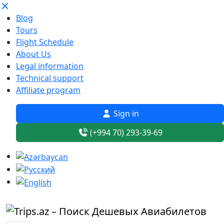
Blog
Tours
Flight Schedule
About Us
Legal information
Technical support
Affiliate program
Sign in
(+994 70) 293-39-69