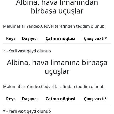
Albina, hava limanından
birbaşa uçuşlar
Məlumatlar Yandex.Cədvəl tərəfindən təqdim olunub
Reys
Daşıyıcı
Çatma nöqtəsi
Çıxış vaxtı*
* - Yerli vaxt qeyd olunub
Albina, hava limanına birbaşa
uçuşlar
Məlumatlar Yandex.Cədvəl tərəfindən təqdim olunub
Reys
Daşıyıcı
Çatma nöqtəsi
Çıxış vaxtı*
* - Yerli vaxt qeyd olunub