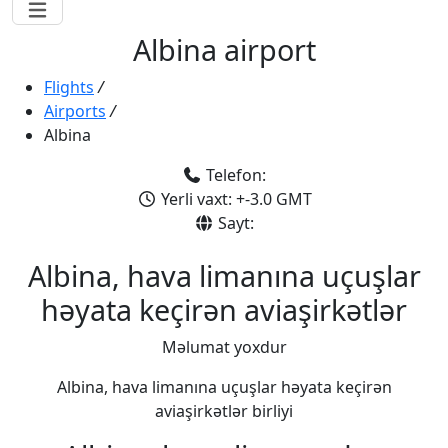
Albina airport
Flights
/
Airports
/
Albina
Telefon:
Yerli vaxt: +-3.0 GMT
Sayt:
Albina, hava limanına uçuşlar
həyata keçirən aviaşirkətlər
Məlumat yoxdur
Albina, hava limanına uçuşlar həyata keçirən
aviaşirkətlər birliyi