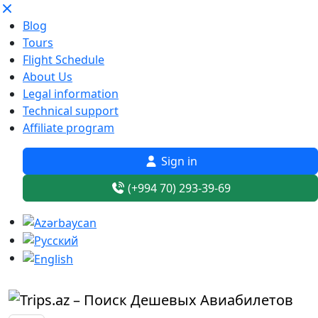
Blog
Tours
Flight Schedule
About Us
Legal information
Technical support
Affiliate program
Sign in
(+994 70) 293-39-69