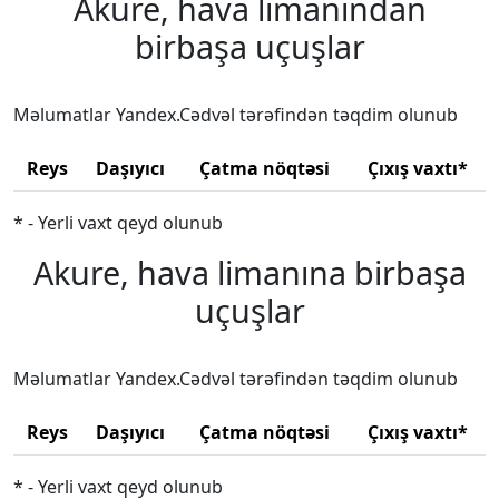
Akure, hava limanından
birbaşa uçuşlar
Məlumatlar Yandex.Cədvəl tərəfindən təqdim olunub
Reys
Daşıyıcı
Çatma nöqtəsi
Çıxış vaxtı*
* - Yerli vaxt qeyd olunub
Akure, hava limanına birbaşa
uçuşlar
Məlumatlar Yandex.Cədvəl tərəfindən təqdim olunub
Reys
Daşıyıcı
Çatma nöqtəsi
Çıxış vaxtı*
* - Yerli vaxt qeyd olunub