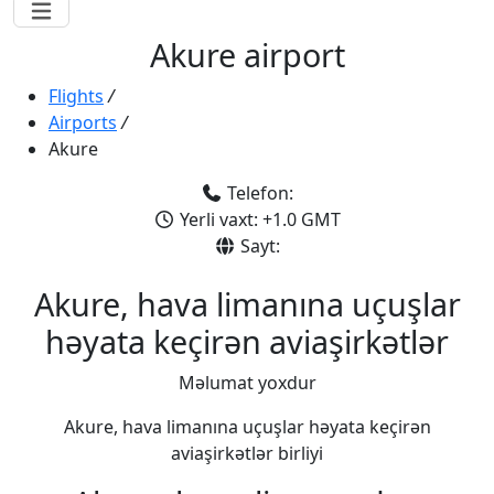
Akure airport
Flights
/
Airports
/
Akure
Telefon:
Yerli vaxt: +1.0 GMT
Sayt:
Akure, hava limanına uçuşlar
həyata keçirən aviaşirkətlər
Məlumat yoxdur
Akure, hava limanına uçuşlar həyata keçirən
aviaşirkətlər birliyi