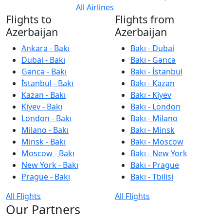
All Airlines
Flights to
Flights from
Azerbaijan
Azerbaijan
Ankara - Bakı
Bakı - Dubai
Dubai - Bakı
Bakı - Gəncə
Gəncə - Bakı
Bakı - İstanbul
İstanbul - Bakı
Bakı - Kazan
Kazan - Bakı
Bakı - Kiyev
Kiyev - Bakı
Bakı - London
London - Bakı
Bakı - Milano
Milano - Bakı
Bakı - Minsk
Minsk - Bakı
Bakı - Moscow
Moscow - Bakı
Bakı - New York
New York - Bakı
Bakı - Prague
Prague - Bakı
Bakı - Tbilisi
All Flights
All Flights
Our Partners