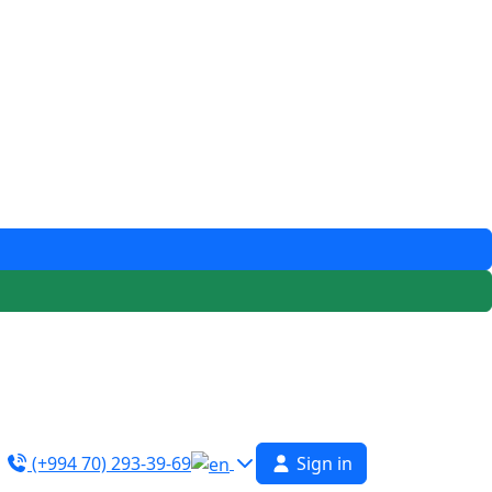
(+994 70) 293-39-69
Sign in