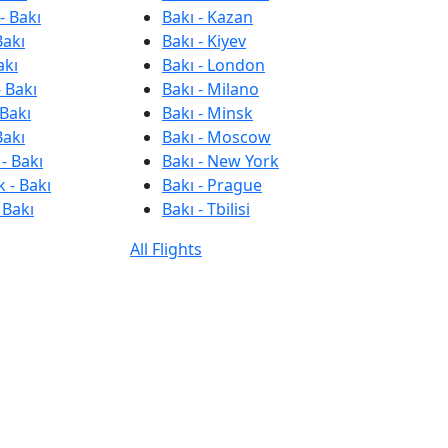
- Bakı
Bakı - Kazan
Bakı
Bakı - Kiyev
akı
Bakı - London
 Bakı
Bakı - Milano
 Bakı
Bakı - Minsk
Bakı
Bakı - Moscow
- Bakı
Bakı - New York
 - Bakı
Bakı - Prague
 Bakı
Bakı - Tbilisi
All Flights