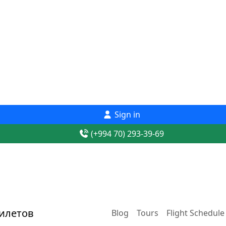
Sign in
(+994 70) 293-39-69
Blog
Tours
Flight Schedule