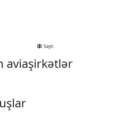
Sayt:
 aviaşirkətlər
uşlar