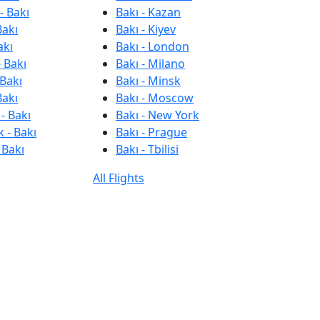
- Bakı
Bakı - Kazan
Bakı
Bakı - Kiyev
akı
Bakı - London
 Bakı
Bakı - Milano
 Bakı
Bakı - Minsk
Bakı
Bakı - Moscow
- Bakı
Bakı - New York
 - Bakı
Bakı - Prague
 Bakı
Bakı - Tbilisi
All Flights