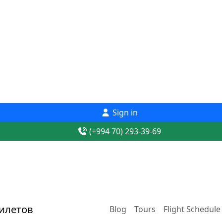
Sign in
(+994 70) 293-39-69
Blog
Tours
Flight Schedule