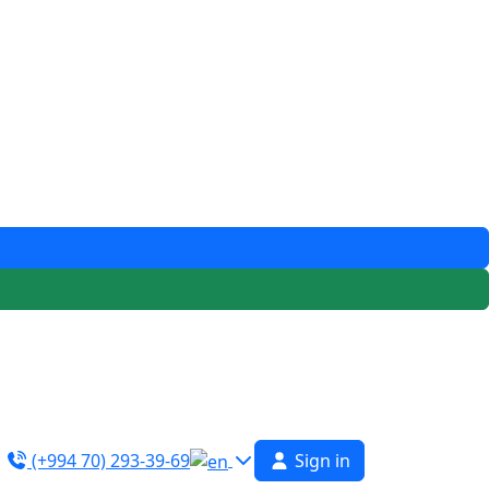
(+994 70) 293-39-69
Sign in