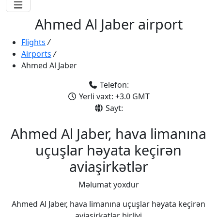
Ahmed Al Jaber airport
Flights
/
Airports
/
Ahmed Al Jaber
Telefon:
Yerli vaxt: +3.0 GMT
Sayt:
Ahmed Al Jaber, hava limanına
uçuşlar həyata keçirən
aviaşirkətlər
Məlumat yoxdur
Ahmed Al Jaber, hava limanına uçuşlar həyata keçirən
aviaşirkətlər birliyi