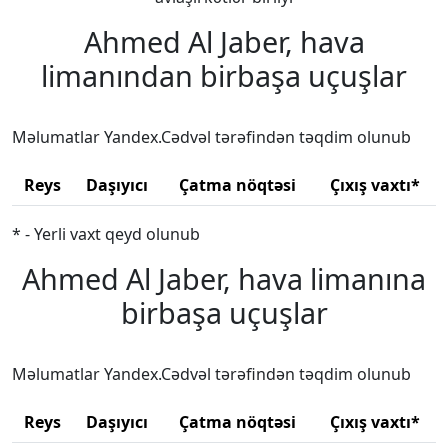
Ahmed Al Jaber, hava
limanından birbaşa uçuşlar
Məlumatlar Yandex.Cədvəl tərəfindən təqdim olunub
Reys
Daşıyıcı
Çatma nöqtəsi
Çıxış vaxtı*
* - Yerli vaxt qeyd olunub
Ahmed Al Jaber, hava limanına
birbaşa uçuşlar
Məlumatlar Yandex.Cədvəl tərəfindən təqdim olunub
Reys
Daşıyıcı
Çatma nöqtəsi
Çıxış vaxtı*