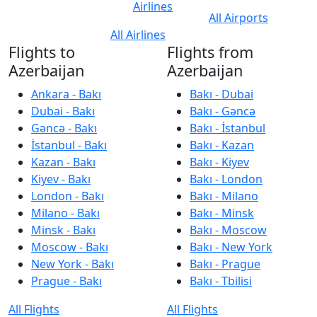
Airlines
All Airports
All Airlines
Flights to
Flights from
Azerbaijan
Azerbaijan
Ankara - Bakı
Bakı - Dubai
Dubai - Bakı
Bakı - Gəncə
Gəncə - Bakı
Bakı - İstanbul
İstanbul - Bakı
Bakı - Kazan
Kazan - Bakı
Bakı - Kiyev
Kiyev - Bakı
Bakı - London
London - Bakı
Bakı - Milano
Milano - Bakı
Bakı - Minsk
Minsk - Bakı
Bakı - Moscow
Moscow - Bakı
Bakı - New York
New York - Bakı
Bakı - Prague
Prague - Bakı
Bakı - Tbilisi
All Flights
All Flights