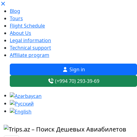
Blog
Tours
Flight Schedule
About Us
Legal information
Technical support
Affiliate program
Sign in
(+994 70) 293-39-69